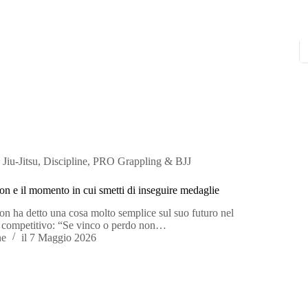
 Jiu-Jitsu
,
Discipline
,
PRO Grappling & BJJ
n e il momento in cui smetti di inseguire medaglie
n ha detto una cosa molto semplice sul suo futuro nel
su competitivo: “Se vinco o perdo non…
ne
il
7 Maggio 2026