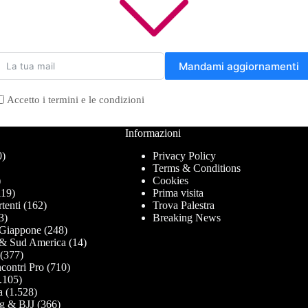
Mandami aggiornamenti
Accetto i termini e le condizioni
Informazioni
0)
Privacy Policy
Terms & Conditions
)
Cookies
19)
Prima visita
tenti
(162)
Trova Palestra
3)
Breaking News
Giappone
(248)
& Sud America
(14)
(377)
contri Pro
(710)
.105)
a
(1.528)
g & BJJ
(366)