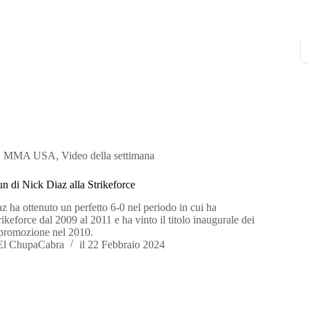
,
MMA USA
,
Video della settimana
n di Nick Diaz alla Strikeforce
ha ottenuto un perfetto 6-0 nel periodo in cui ha
ikeforce dal 2009 al 2011 e ha vinto il titolo inaugurale dei
a promozione nel 2010.
El ChupaCabra
il
22 Febbraio 2024