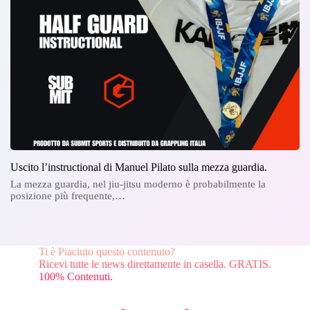
Uscito l’instructional di Manuel Pilato sulla mezza guardia.
La mezza guardia, nel jiu-jitsu moderno è probabilmente la
posizione più frequente,…
Ti è Piaciuto questo contenuto?
Ricevi tutte le news direttamente in casella. GRATIS.
100% Contenuti.