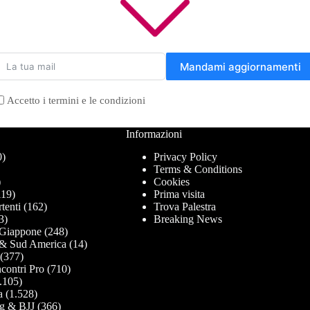
Mandami aggiornamenti
Accetto i termini e le condizioni
Informazioni
0)
Privacy Policy
Terms & Conditions
)
Cookies
19)
Prima visita
tenti
(162)
Trova Palestra
3)
Breaking News
Giappone
(248)
& Sud America
(14)
(377)
contri Pro
(710)
.105)
a
(1.528)
g & BJJ
(366)