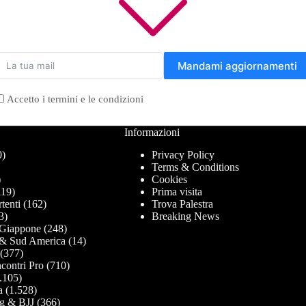
Mandami aggiornamenti
Accetto i termini e le condizioni
Informazioni
0)
Privacy Policy
Terms & Conditions
)
Cookies
19)
Prima visita
tenti
(162)
Trova Palestra
3)
Breaking News
Giappone
(248)
& Sud America
(14)
(377)
contri Pro
(710)
.105)
a
(1.528)
g & BJJ
(366)