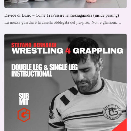
Davide di Luzio – Come TraPassare la mezzaguardia (inside passing)
La mezza guardia è la casella obbligata del jiu-jitsu. Non è glamour,…