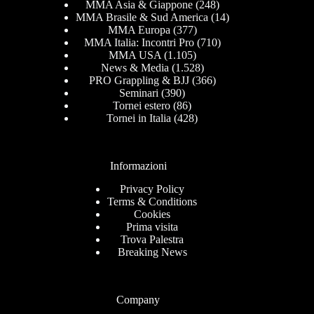
MMA Asia & Giappone
(248)
MMA Brasile & Sud America
(14)
MMA Europa
(377)
MMA Italia: Incontri Pro
(710)
MMA USA
(1.105)
News & Media
(1.528)
PRO Grappling & BJJ
(366)
Seminari
(390)
Tornei estero
(86)
Tornei in Italia
(428)
Informazioni
Privacy Policy
Terms & Conditions
Cookies
Prima visita
Trova Palestra
Breaking News
Company