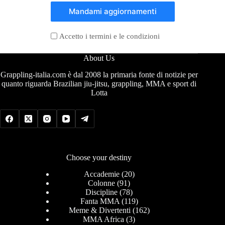
Mandami aggiornamenti
Accetto i termini e le condizioni
About Us
Grappling-italia.com è dal 2008 la primaria fonte di notizie per
quanto riguarda Brazilian jiu-jitsu, grappling, MMA e sport di
Lotta
Choose your destiny
Accademie
(20)
Colonne
(91)
Discipline
(78)
Fanta MMA
(119)
Meme & Divertenti
(162)
MMA Africa
(3)