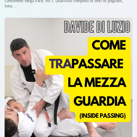
Gentlemen Mega Pack Vol I. (Raccolta completa di libri di pugilato,
lotta…