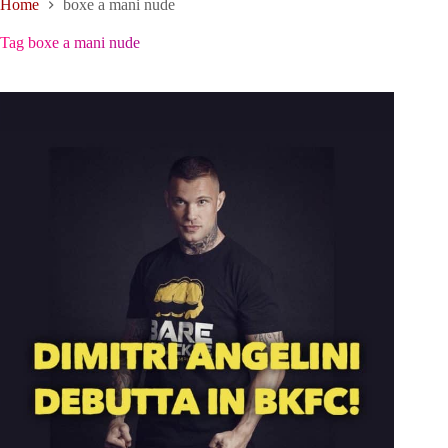
Home
boxe a mani nude
Tag
boxe a mani nude