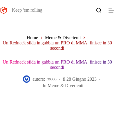
Salta
al
Keep 'em rolling
contenuto
Home
Meme & Divertenti
Un Redneck sfida in gabbia un PRO di MMA. finisce in 30
secondi
Un Redneck sfida in gabbia un PRO di MMA. finisce in 30
secondi
autore:
rocco
il
28 Giugno 2023
In
Meme & Divertenti