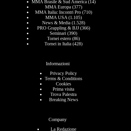
MMA Brasile & Sud America
(14)
MMA Europa
(377)
MMA Italia: Incontri Pro
(710)
MMA USA
(1.105)
News & Media
(1.528)
PRO Grappling & BJJ
(366)
Seminari
(390)
Tornei estero
(86)
Tornei in Italia
(428)
Informazioni
Privacy Policy
Terms & Conditions
Cookies
Prima visita
Trova Palestra
Breaking News
Company
La Redazione