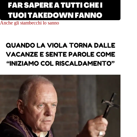
Anche gli stambecchi lo sanno