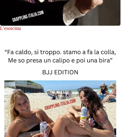
L’esorcista