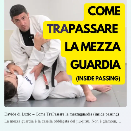
Davide di Luzio – Come TraPassare la mezzaguardia (inside passing)
La mezza guardia è la casella obbligata del jiu-jitsu. Non è glamour,…