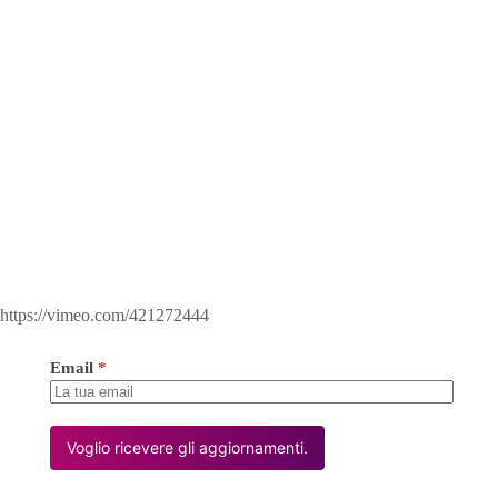
https://vimeo.com/421272444
Email
*
Voglio ricevere gli aggiornamenti.