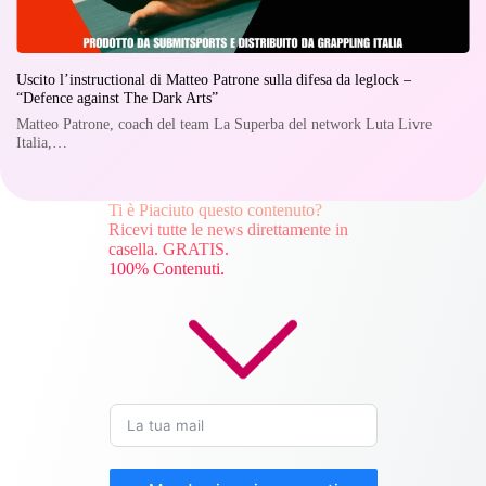
Uscito l’instructional di Matteo Patrone sulla difesa da leglock –
“Defence against The Dark Arts”
Matteo Patrone, coach del team La Superba del network Luta Livre
Italia,…
Ti è Piaciuto questo contenuto?
Ricevi tutte le news direttamente in
casella. GRATIS.
100% Contenuti.