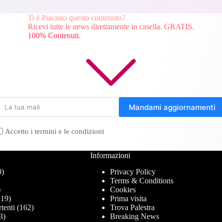
Ti è Piaciuto questo contenuto?
Ricevi tutte le news direttamente in casella. GRATIS.
100% Contenuti.
Mandami aggiornamenti
Accetto i termini e le condizioni
Informazioni
0)
Privacy Policy
Terms & Conditions
)
Cookies
19)
Prima visita
tenti
(162)
Trova Palestra
3)
Breaking News