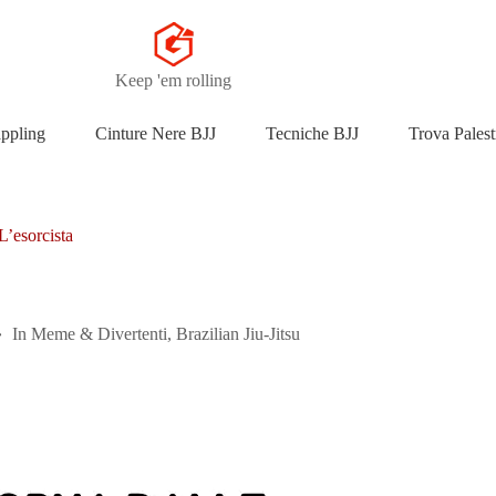
Keep 'em rolling
appling
Cinture Nere BJJ
Tecniche BJJ
Trova Palest
L’esorcista
In
Meme & Divertenti
,
Brazilian Jiu-Jitsu