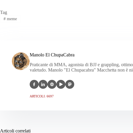
Tag
#
meme
Manolo El ChupaCabra
Praticante di MMA, agonista di BJJ e grappling, ottimo c
valetudo. Manolo "El Chupacabra" Macchetta non è nien
ARTICOLI: 6697
Articoli correlati