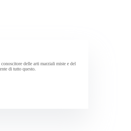
onoscitore delle arti marziali miste e del
te di tutto questo.