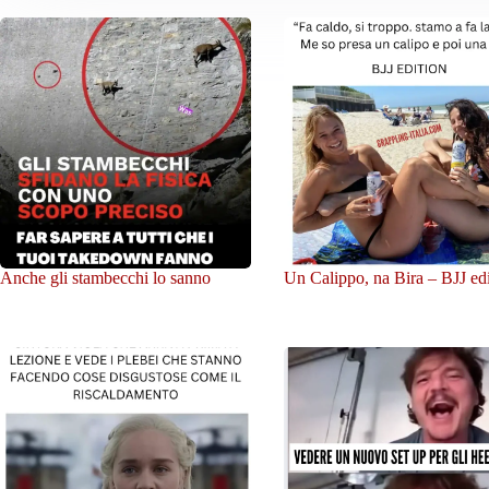
Anche gli stambecchi lo sanno
Un Calippo, na Bira – BJJ ed