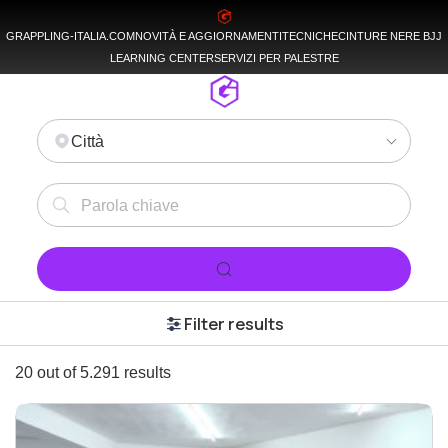
GRAPPLING-ITALIA.COM
NOVITÀ E AGGIORNAMENTI
TECNICHE
CINTURE NERE BJJ
LEARNING CENTER
SERVIZI PER PALESTRE
Città
Filter results
20 out of 5.291 results