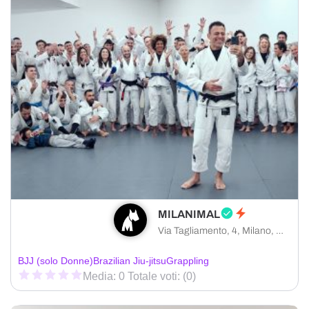
MILANIMAL
Via Tagliamento, 4, Milano, MI
BJJ (solo Donne)
Brazilian Jiu-jitsu
Grappling
Media: 0 Totale voti: (0)