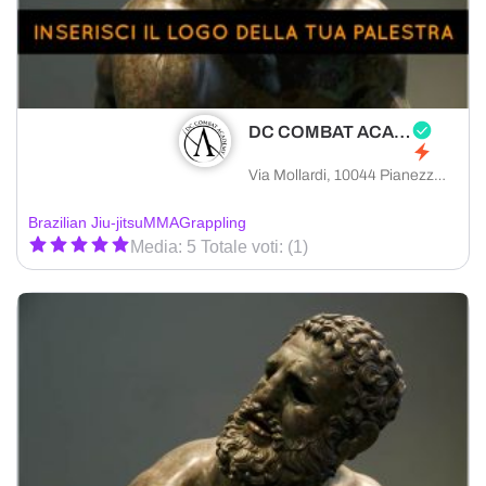
DC COMBAT ACADEMY
Via Mollardi, 10044 Pianezza città metropolitana di Torino, Italia
Brazilian Jiu-jitsu
MMA
Grappling
Media: 5 Totale voti: (1)