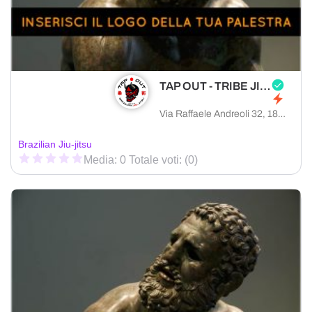
TAP OUT - TRIBE JIU JITSU IMPERIA
Via Raffaele Andreoli 32, 18100 Imperia provincia di Imperia, Italia
Brazilian Jiu-jitsu
Media: 0 Totale voti: (0)