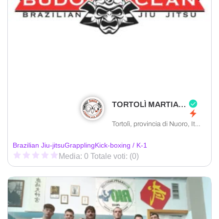
TORTOLÌ MARTIAL ARTS ASD
Tortolì, provincia di Nuoro, Italia
Brazilian Jiu-jitsu
Grappling
Kick-boxing / K-1
Media: 0 Totale voti: (0)