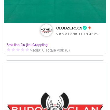
CLUBZERO19
Via alla Costa 38, 17047 Vado Ligure provincia di Savona, Italia
Brazilian Jiu-jitsu
Grappling
Media: 0 Totale voti: (0)