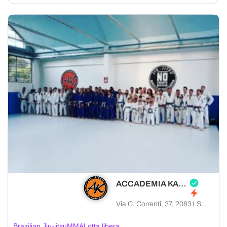
ACCADEMIA KAMA
Via C. Correnti, 37, 20831 Seregno MB, Italia
Brazilian Jiu-jitsu
MMA
Lotta libera