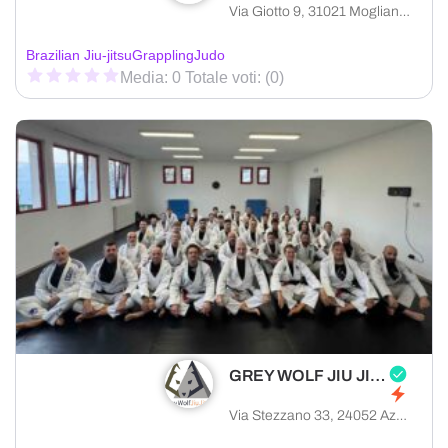
Via Giotto 9, 31021 Mogliano Veneto provincia di Treviso, Italia
Brazilian Jiu-jitsu
Grappling
Judo
Media: 0 Totale voti: (0)
GREY WOLF JIU JITSU BERGAMO
Via Stezzano 33, 24052 Azzano San Paolo provincia di Bergamo, Italia