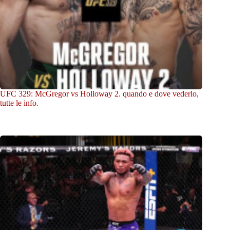
UFC 329: McGregor vs Holloway 2. quando e dove vederlo,
tutte le info.