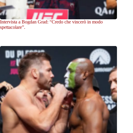
Intervista a Bogdan Grad: “Credo che vincerò in modo
spettacolare”.