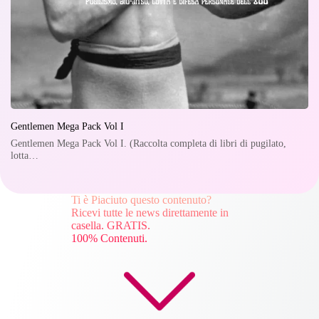
Gentlemen Mega Pack Vol I
Gentlemen Mega Pack Vol I. (Raccolta completa di libri di pugilato,
lotta…
Ti è Piaciuto questo contenuto?
Ricevi tutte le news direttamente in
casella. GRATIS.
100% Contenuti.