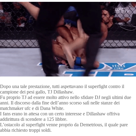
Dopo una tale prestazione, tutti aspettavano il superfight contro il
campione dei pesi gallo, TJ Dillashaw.
Fu proprio TJ ad essere molto attivo nello sfidare DJ negli ultimi due
anni. Il discorso dalla fine dell’anno scorso salì nelle stanze dei
matchmaker ufc e di Dana White.
I fans erano in attesa con un certo interesse e Dillashaw offriva
addirittura di scendere a 125 libbre.
L’ostacolo al superfight venne proprio da Demetrious, il quale pare
abbia richiesto troppi soldi.