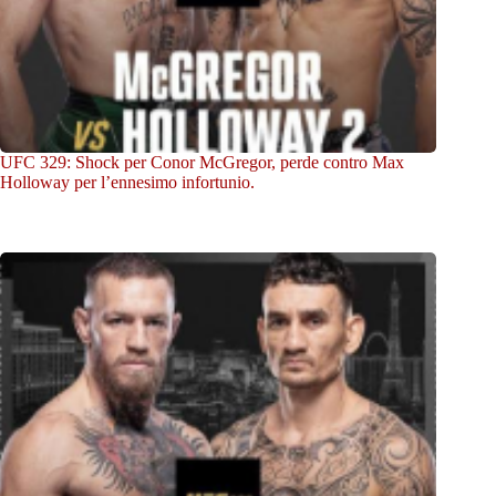
UFC 329: Shock per Conor McGregor, perde contro Max
Holloway per l’ennesimo infortunio.