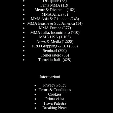
Discipline
(78)
Fanta MMA
(119)
Meme & Divertenti
(162)
MMA Africa
(3)
MMA Asia & Giappone
(248)
MMA Brasile & Sud America
(14)
MMA Europa
(377)
MMA Italia: Incontri Pro
(710)
MMA USA
(1.105)
News & Media
(1.528)
PRO Grappling & BJJ
(366)
Seminari
(390)
Tornei estero
(86)
Tornei in Italia
(428)
Informazioni
Privacy Policy
Terms & Conditions
Cookies
Prima visita
Trova Palestra
Breaking News