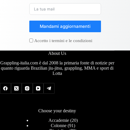
Mandami aggiornamenti
Accetto i termini e le condizioni
About Us
Grappling-italia.com è dal 2008 la primaria fonte di notizie per
quanto riguarda Brazilian jiu-jitsu, grappling, MMA e sport di
Lotta
Choose your destiny
Accademie
(20)
Colonne
(91)