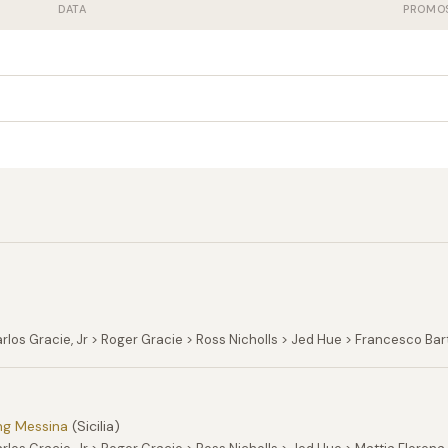
DATA
PROMO
rlos Gracie, Jr > Roger Gracie > Ross Nicholls > Jed Hue > Francesco Bar
ng Messina
(Sicilia)