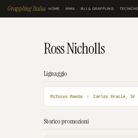
Grappling Italia
HOME
MMA
BJJ & GRAPPLING
TECNICHE
Ross Nicholls
Lignaggio
Mitsuyo Maeda
›
Carlos Gracie, Sr
Storico promozioni