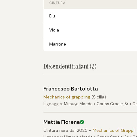
CINTURA
Blu
Viola
Marrone
Discendenti italiani (2)
Francesco Bartolotta
Mechanics of grappling
(Sicilia)
Lignaggio:
Mitsuyo Maeda > Carlos Gracie, Sr > Ca
Mattia Florena
Cintura nera dal 2025 –
Mechanics of Grappli