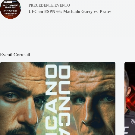
PRECEDENTE
EVENTO
UFC on ESPN 66: Machado Garry vs. Prates
Eventi Correlati