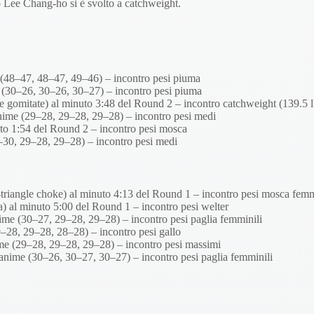
o Lee Chang-ho si è svolto a catchweight.
(48–47, 48–47, 49–46) – incontro pesi piuma
 (30–26, 30–26, 30–27) – incontro pesi piuma
gomitate) al minuto 3:48 del Round 2 – incontro catchweight (139.5 l
nime (29–28, 29–28, 29–28) – incontro pesi medi
o 1:54 del Round 2 – incontro pesi mosca
7–30, 29–28, 29–28) – incontro pesi medi
triangle choke) al minuto 4:13 del Round 1 – incontro pesi mosca femm
 al minuto 5:00 del Round 1 – incontro pesi welter
ime (30–27, 29–28, 29–28) – incontro pesi paglia femminili
–28, 29–28, 28–28) – incontro pesi gallo
me (29–28, 29–28, 29–28) – incontro pesi massimi
anime (30–26, 30–27, 30–27) – incontro pesi paglia femminili