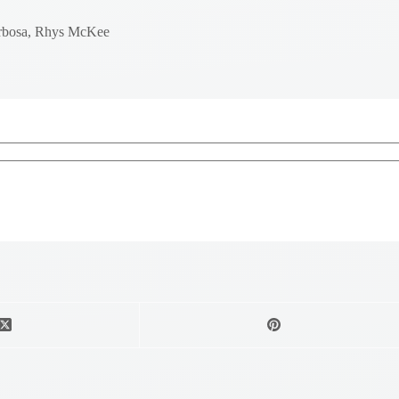
arbosa, Rhys McKee