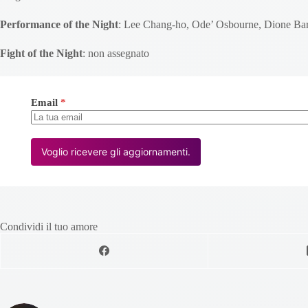
Performance of the Night
: Lee Chang-ho, Ode’ Osbourne, Dione B
Fight of the Night
: non assegnato
Email
*
Voglio ricevere gli aggiornamenti.
Condividi il tuo amore