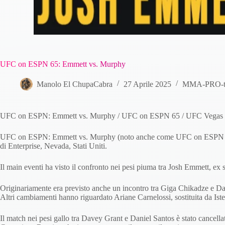
UFC on ESPN 65: Emmett vs. Murphy
Manolo El ChupaCabra
27 Aprile 2025
MMA-PRO-tutt
UFC on ESPN: Emmett vs. Murphy / UFC on ESPN 65 / UFC Vegas
UFC on ESPN: Emmett vs. Murphy (noto anche come UFC on ESPN 65 e U
di Enterprise, Nevada, Stati Uniti.
Il main eventi ha visto il confronto nei pesi piuma tra Josh Emmett, ex
Originariamente era previsto anche un incontro tra Giga Chikadze e D
Altri cambiamenti hanno riguardato Ariane Carnelossi, sostituita da
Il match nei pesi gallo tra Davey Grant e Daniel Santos è stato cancell