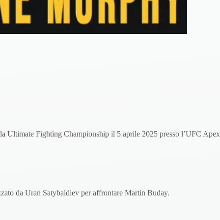
 Ultimate Fighting Championship il 5 aprile 2025 presso l’UFC Apex
ato da Uran Satybaldiev per affrontare Martin Buday.