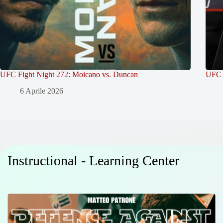
UFC Fight Night 272: Moicano vs. Duncan
UFC 
6 Aprile 2026
Instructional - Learning Center