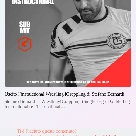
Uscito l’instructional Wrestling4Grappling di Stefano Bernardi
Stefano Bernardi – Wrestling4Grappling (Single Leg / Double Leg
Instructional) è l’instructional…
Ti è Piaciuto questo contenuto?