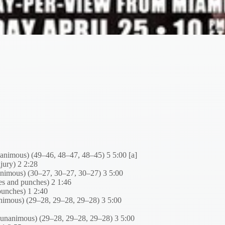
animous) (49–46, 48–47, 48–45) 5 5:00 [a]
jury) 2 2:28
animous) (30–27, 30–27, 30–27) 3 5:00
s and punches) 2 1:46
unches) 1 2:40
imous) (29–28, 29–28, 29–28) 3 5:00
(unanimous) (29–28, 29–28, 29–28) 3 5:00