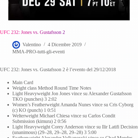
UFC 232: Jones vs. Gustafsson 2
Valentino
4 Dicembre 2019
MMA-PRO-tutti-gli-eventi
UFC 232: Jones vs. Gustafsson 2 è l’evento del 29/12/2018
Main Card
Weight class Method Round Time Notes
Light Heavyweight Jon Jones vince su Alexander Gustafsson
TKO (punches) 3 2:02
Women’s Featherweight Amanda Nunes vince su Cris Cyborg
(c) KO (punch) 1 0:51
Welterweight Michael Chiesa vince su Carlos Condit
Submission (kimura) 2 0:56
Light Heavyweight Corey Anderson vince su Ilir Latifi Decision
(unanimous) (29–28, 29–28, 29–28) 3 5:00
Featherweight Alexander Volkanovski vince su Chad Mendes