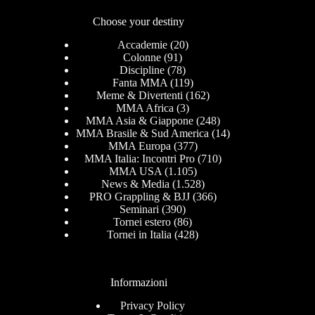
Choose your destiny
Accademie
(20)
Colonne
(91)
Discipline
(78)
Fanta MMA
(119)
Meme & Divertenti
(162)
MMA Africa
(3)
MMA Asia & Giappone
(248)
MMA Brasile & Sud America
(14)
MMA Europa
(377)
MMA Italia: Incontri Pro
(710)
MMA USA
(1.105)
News & Media
(1.528)
PRO Grappling & BJJ
(366)
Seminari
(390)
Tornei estero
(86)
Tornei in Italia
(428)
Informazioni
Privacy Policy