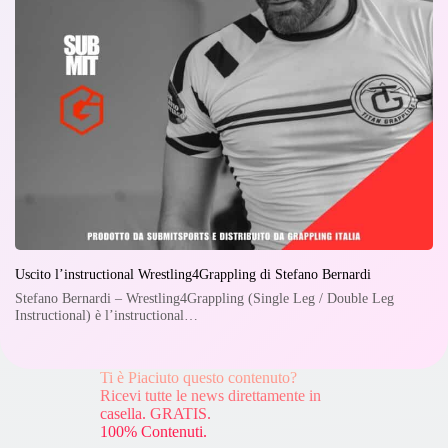
Uscito l’instructional Wrestling4Grappling di Stefano Bernardi
Stefano Bernardi – Wrestling4Grappling (Single Leg / Double Leg
Instructional) è l’instructional…
Ti è Piaciuto questo contenuto?
Ricevi tutte le news direttamente in
casella. GRATIS.
100% Contenuti.