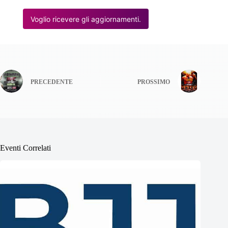
Voglio ricevere gli aggiornamenti.
PRECEDENTE
PROSSIMO
Eventi Correlati