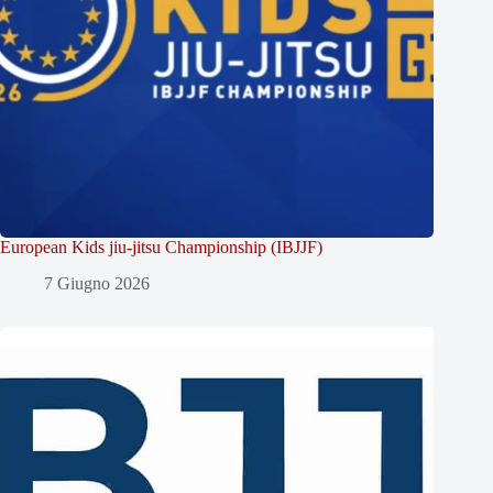
European Kids jiu-jitsu Championship (IBJJF)
7 Giugno 2026