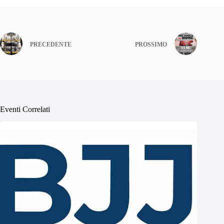
PRECEDENTE
PROSSIMO
Eventi Correlati