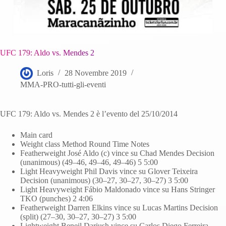
UFC 179: Aldo vs. Mendes 2
Loris
28 Novembre 2019
MMA-PRO-tutti-gli-eventi
UFC 179: Aldo vs. Mendes 2 è l’evento del 25/10/2014
Main card
Weight class Method Round Time Notes
Featherweight José Aldo (c) vince su Chad Mendes Decision
(unanimous) (49–46, 49–46, 49–46) 5 5:00
Light Heavyweight Phil Davis vince su Glover Teixeira
Decision (unanimous) (30–27, 30–27, 30–27) 3 5:00
Light Heavyweight Fábio Maldonado vince su Hans Stringer
TKO (punches) 2 4:06
Featherweight Darren Elkins vince su Lucas Martins Decision
(split) (27–30, 30–27, 30–27) 3 5:00
Lightweight Beneil Dariush vince su Carlos Diego Ferreira