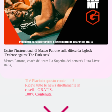
Uscito l’instructional di Matteo Patrone sulla difesa da leglock –
“Defence against The Dark Arts”
Matteo Patrone, coach del team La Superba del network Luta Livre
Italia,…
Ti è Piaciuto questo contenuto?
Ricevi tutte le news direttamente in
casella. GRATIS.
100% Contenuti.