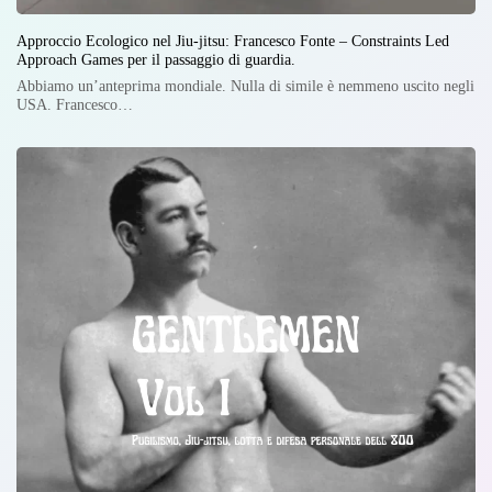
Approccio Ecologico nel Jiu-jitsu: Francesco Fonte – Constraints Led
Approach Games per il passaggio di guardia.
Abbiamo un’anteprima mondiale. Nulla di simile è nemmeno uscito negli
USA. Francesco…