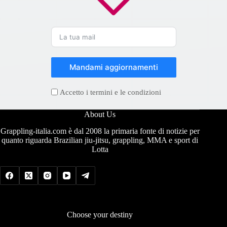
Mandami aggiornamenti
Accetto i termini e le condizioni
About Us
Grappling-italia.com è dal 2008 la primaria fonte di notizie per
quanto riguarda Brazilian jiu-jitsu, grappling, MMA e sport di
Lotta
Choose your destiny