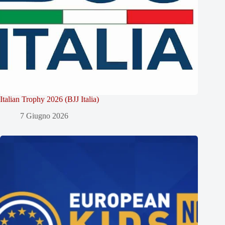
Italian Trophy 2026 (BJJ Italia)
7 Giugno 2026