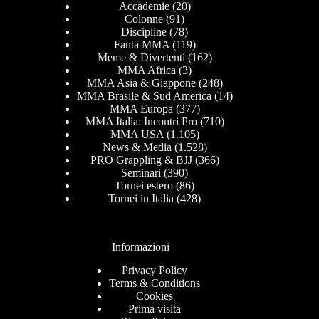
Accademie
(20)
Colonne
(91)
Discipline
(78)
Fanta MMA
(119)
Meme & Divertenti
(162)
MMA Africa
(3)
MMA Asia & Giappone
(248)
MMA Brasile & Sud America
(14)
MMA Europa
(377)
MMA Italia: Incontri Pro
(710)
MMA USA
(1.105)
News & Media
(1.528)
PRO Grappling & BJJ
(366)
Seminari
(390)
Tornei estero
(86)
Tornei in Italia
(428)
Informazioni
Privacy Policy
Terms & Conditions
Cookies
Prima visita