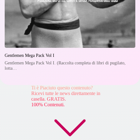
Gentlemen Mega Pack Vol I
Gentlemen Mega Pack Vol I. (Raccolta completa di libri di pugilato,
lotta…
Ti è Piaciuto questo contenuto?
Ricevi tutte le news direttamente in
casella. GRATIS.
100% Contenuti.