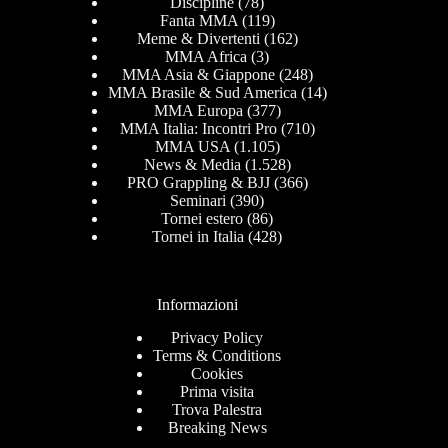
Discipline
(78)
Fanta MMA
(119)
Meme & Divertenti
(162)
MMA Africa
(3)
MMA Asia & Giappone
(248)
MMA Brasile & Sud America
(14)
MMA Europa
(377)
MMA Italia: Incontri Pro
(710)
MMA USA
(1.105)
News & Media
(1.528)
PRO Grappling & BJJ
(366)
Seminari
(390)
Tornei estero
(86)
Tornei in Italia
(428)
Informazioni
Privacy Policy
Terms & Conditions
Cookies
Prima visita
Trova Palestra
Breaking News