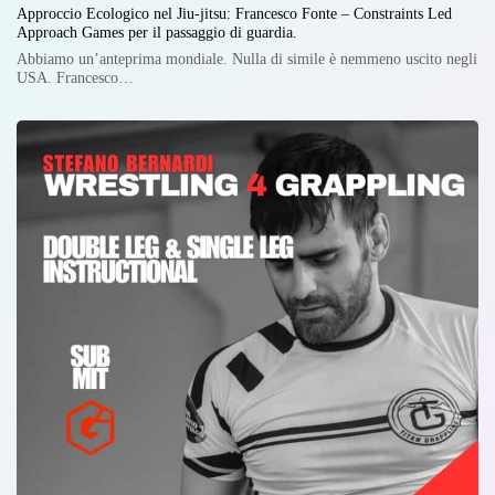
Approccio Ecologico nel Jiu-jitsu: Francesco Fonte – Constraints Led
Approach Games per il passaggio di guardia.
Abbiamo un’anteprima mondiale. Nulla di simile è nemmeno uscito negli
USA. Francesco…