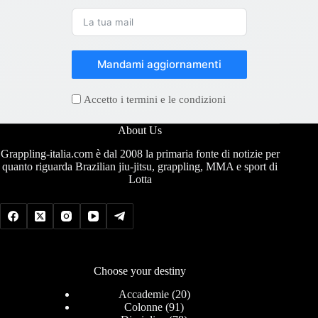
Mandami aggiornamenti
Accetto i termini e le condizioni
About Us
Grappling-italia.com è dal 2008 la primaria fonte di notizie per
quanto riguarda Brazilian jiu-jitsu, grappling, MMA e sport di
Lotta
Choose your destiny
Accademie
(20)
Colonne
(91)