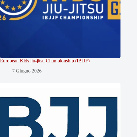
European Kids jiu-jitsu Championship (IBJJF)
7 Giugno 2026