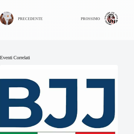
PRECEDENTE
PROSSIMO
Eventi Correlati