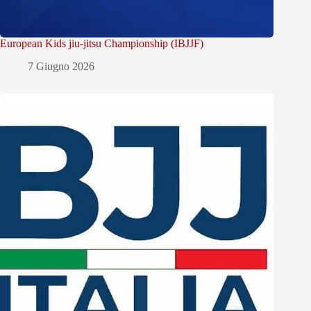
European Kids jiu-jitsu Championship (IBJJF)
7 Giugno 2026