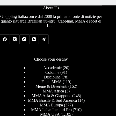
About Us
Grappling-italia.com è dal 2008 la primaria fonte di notizie per
quanto riguarda Brazilian jiu-jitsu, grappling, MMA e sport di
Lotta
Choose your destiny
Accademie
(20)
Colonne
(91)
Discipline
(78)
Fanta MMA
(119)
Meme & Divertenti
(162)
MMA Africa
(3)
MMA Asia & Giappone
(248)
MMA Brasile & Sud America
(14)
MMA Europa
(377)
MMA Italia: Incontri Pro
(710)
MMA USA
(1.105)