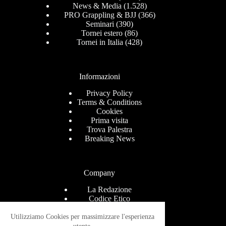
News & Media
(1.528)
PRO Grappling & BJJ
(366)
Seminari
(390)
Tornei estero
(86)
Tornei in Italia
(428)
Informazioni
Privacy Policy
Terms & Conditions
Cookies
Prima visita
Trova Palestra
Breaking News
Company
La Redazione
Codice Etico
Contact
Help Center
Utilizziamo Cookies per massimizzare l'esperienza
Advertise