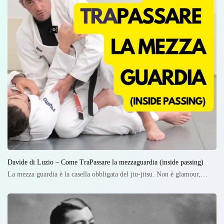
Davide di Luzio – Come TraPassare la mezzaguardia (inside passing)
La mezza guardia è la casella obbligata del jiu-jitsu. Non è glamour,…