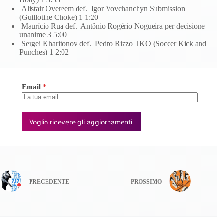
Alistair Overeem def. Igor Vovchanchyn Submission
(Guillotine Choke) 1 1:20
Maurício Rua def. Antônio Rogério Nogueira per decisione
unanime 3 5:00
Sergei Kharitonov def. Pedro Rizzo TKO (Soccer Kick and
Punches) 1 2:02
Email
*
Voglio ricevere gli aggiornamenti.
PRECEDENTE
PROSSIMO