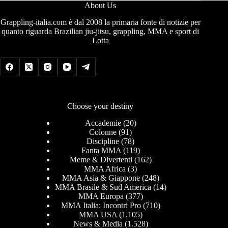
About Us
Grappling-italia.com è dal 2008 la primaria fonte di notizie per
quanto riguarda Brazilian jiu-jitsu, grappling, MMA e sport di
Lotta
Choose your destiny
Accademie
(20)
Colonne
(91)
Discipline
(78)
Fanta MMA
(119)
Meme & Divertenti
(162)
MMA Africa
(3)
MMA Asia & Giappone
(248)
MMA Brasile & Sud America
(14)
MMA Europa
(377)
MMA Italia: Incontri Pro
(710)
MMA USA
(1.105)
News & Media
(1.528)