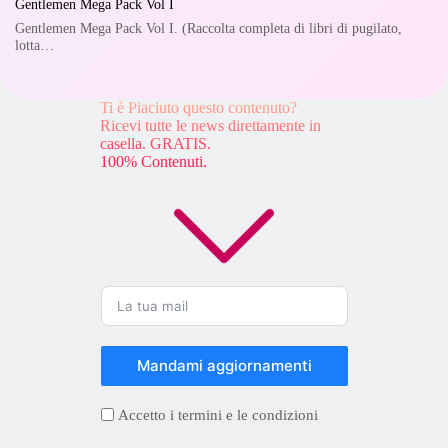
Gentlemen Mega Pack Vol I
Gentlemen Mega Pack Vol I. (Raccolta completa di libri di pugilato,
lotta…
Ti è Piaciuto questo contenuto?
Ricevi tutte le news direttamente in
casella. GRATIS.
100% Contenuti.
Mandami aggiornamenti
Accetto i termini e le condizioni