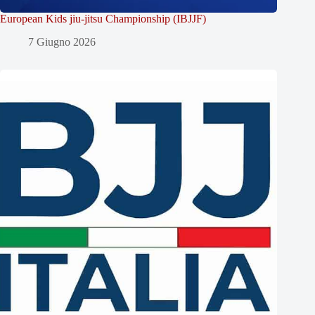
European Kids jiu-jitsu Championship (IBJJF)
7 Giugno 2026