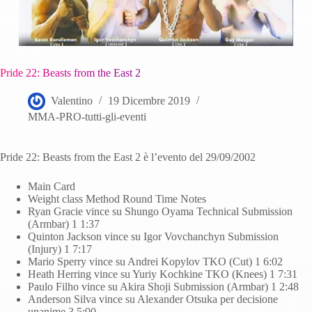
Pride 22: Beasts from the East 2
Valentino
19 Dicembre 2019
MMA-PRO-tutti-gli-eventi
Pride 22: Beasts from the East 2 è l’evento del 29/09/2002
Main Card
Weight class Method Round Time Notes
Ryan Gracie vince su Shungo Oyama Technical Submission
(Armbar) 1 1:37
Quinton Jackson vince su Igor Vovchanchyn Submission
(Injury) 1 7:17
Mario Sperry vince su Andrei Kopylov TKO (Cut) 1 6:02
Heath Herring vince su Yuriy Kochkine TKO (Knees) 1 7:31
Paulo Filho vince su Akira Shoji Submission (Armbar) 1 2:48
Anderson Silva vince su Alexander Otsuka per decisione
unanime 3 5:00