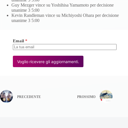
Guy Mezger vince su Yoshihisa Yamamoto per decisione
unanime 3 5:00
Kevin Randleman vince su Michiyoshi Ohara per decisione
unanime 3 5:00
Email
*
Voglio ricevere gli aggiornamenti.
PRECEDENTE
PROSSIMO