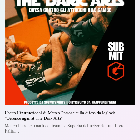
Uscito l’instructional di Matteo Patrone sulla difesa da leglock –
“Defence against The Dark Arts”
Matteo Patrone, coach del team La Superba del network Luta Livre
Italia,…