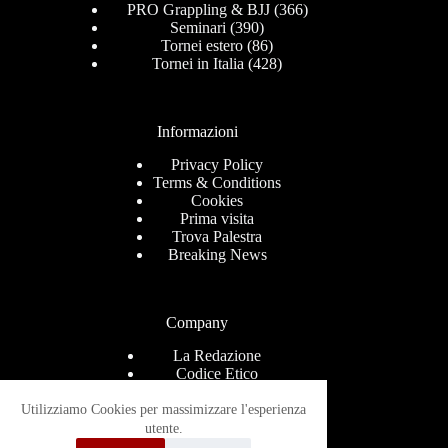
PRO Grappling & BJJ
(366)
Seminari
(390)
Tornei estero
(86)
Tornei in Italia
(428)
Informazioni
Privacy Policy
Terms & Conditions
Cookies
Prima visita
Trova Palestra
Breaking News
Company
La Redazione
Codice Etico
Contact
Help Center
Utilizziamo Cookies per massimizzare l'esperienza
Advertise
utente.
Ricevi le news via mail