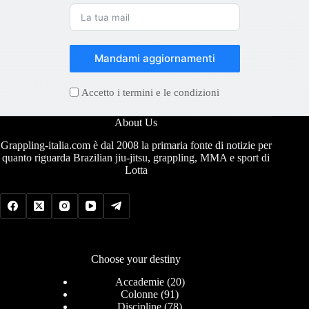
Mandami aggiornamenti
Accetto i termini e le condizioni
About Us
Grappling-italia.com è dal 2008 la primaria fonte di notizie per
quanto riguarda Brazilian jiu-jitsu, grappling, MMA e sport di
Lotta
Choose your destiny
Accademie
(20)
Colonne
(91)
Discipline
(78)