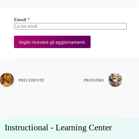
Email
*
Voglio ricevere gli aggiornamenti.
PRECEDENTE
PROSSIMO
Instructional - Learning Center