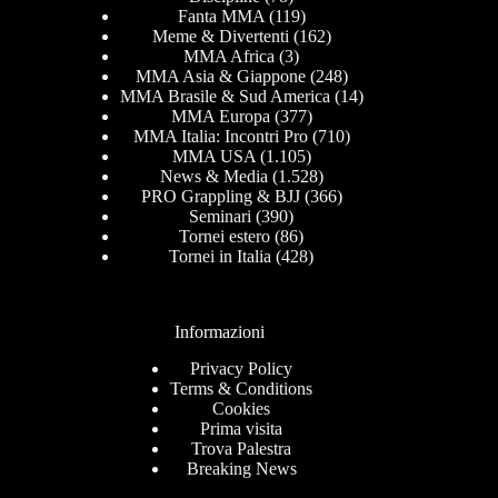
Fanta MMA
(119)
Meme & Divertenti
(162)
MMA Africa
(3)
MMA Asia & Giappone
(248)
MMA Brasile & Sud America
(14)
MMA Europa
(377)
MMA Italia: Incontri Pro
(710)
MMA USA
(1.105)
News & Media
(1.528)
PRO Grappling & BJJ
(366)
Seminari
(390)
Tornei estero
(86)
Tornei in Italia
(428)
Informazioni
Privacy Policy
Terms & Conditions
Cookies
Prima visita
Trova Palestra
Breaking News