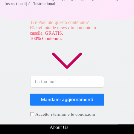
Instructional) è l’instructional…
Ti è Piaciuto questo contenuto?
Ricevi tutte le news direttamente in
casella. GRATIS.
100% Contenuti.
Mandami aggiornamenti
Accetto i termini e le condizioni
About Us