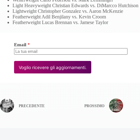
Light Heavyweight Christian Edwards vs. DiMarcco Hutchison
Lightweight Christopher Gonzalez vs. Aaron McKenzie
Featherweight Adil Benjilany vs. Kevin Croom
Featherweight Lucas Brennan vs. Jamese Taylor
Email
*
Voglio ricevere gli aggiornamenti.
PRECEDENTE
PROSSIMO