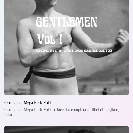
Gentlemen Mega Pack Vol I
Gentlemen Mega Pack Vol I. (Raccolta completa di libri di pugilato,
lotta…