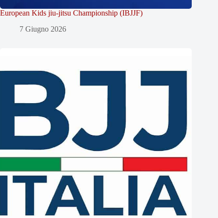
European Kids jiu-jitsu Championship (IBJJF)
7 Giugno 2026