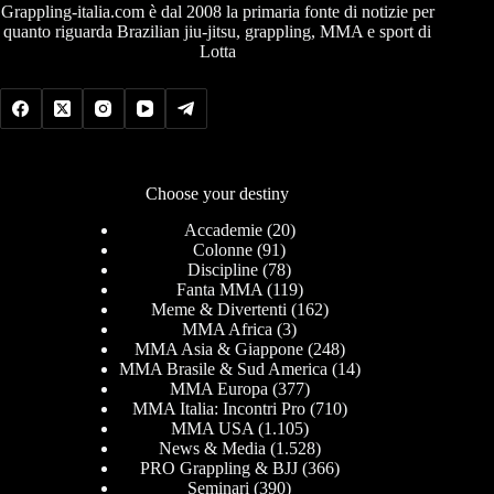
Grappling-italia.com è dal 2008 la primaria fonte di notizie per
quanto riguarda Brazilian jiu-jitsu, grappling, MMA e sport di
Lotta
Choose your destiny
Accademie
(20)
Colonne
(91)
Discipline
(78)
Fanta MMA
(119)
Meme & Divertenti
(162)
MMA Africa
(3)
MMA Asia & Giappone
(248)
MMA Brasile & Sud America
(14)
MMA Europa
(377)
MMA Italia: Incontri Pro
(710)
MMA USA
(1.105)
News & Media
(1.528)
PRO Grappling & BJJ
(366)
Seminari
(390)