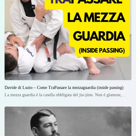
Davide di Luzio – Come TraPassare la mezzaguardia (inside passing)
La mezza guardia è la casella obbligata del jiu-jitsu. Non è glamour,…