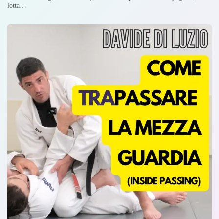
lotta…