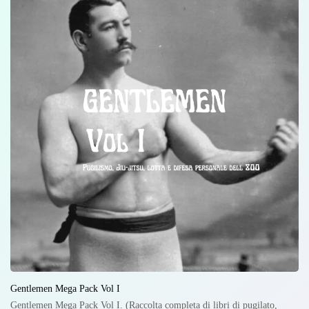
Gentlemen Mega Pack Vol I
Gentlemen Mega Pack Vol I. (Raccolta completa di libri di pugilato,