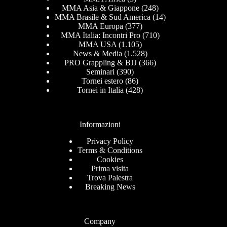
MMA Asia & Giappone
(248)
MMA Brasile & Sud America
(14)
MMA Europa
(377)
MMA Italia: Incontri Pro
(710)
MMA USA
(1.105)
News & Media
(1.528)
PRO Grappling & BJJ
(366)
Seminari
(390)
Tornei estero
(86)
Tornei in Italia
(428)
Informazioni
Privacy Policy
Terms & Conditions
Cookies
Prima visita
Trova Palestra
Breaking News
Company