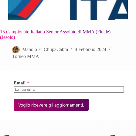
15 Campionato Italiano Senior Assoluto di MMA (Finale)
(Jesolo)
Manolo El ChupaCabra
4 Febbraio 2024
Torneo MMA
Email
*
Voglio ricevere gli aggiornamenti.