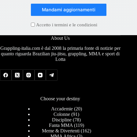
Mandami aggiornamenti
Accetto i termini e le condizioni
About Us
Grappling-italia.com è dal 2008 la primaria fonte di notizie per
quanto riguarda Brazilian jiu-jitsu, grappling, MMA e sport di
Lotta
Choose your destiny
Accademie
(20)
Colonne
(91)
Discipline
(78)
Fanta MMA
(119)
Meme & Divertenti
(162)
MMA Africa
(3)