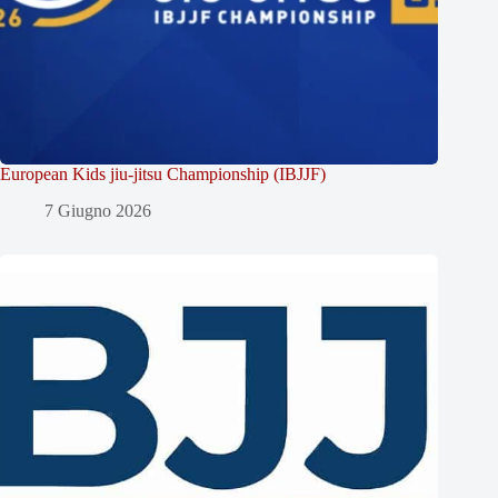
European Kids jiu-jitsu Championship (IBJJF)
7 Giugno 2026