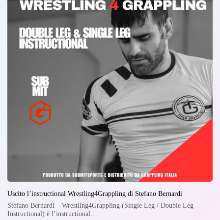
Uscito l’instructional Wrestling4Grappling di Stefano Bernardi
Stefano Bernardi – Wrestling4Grappling (Single Leg / Double Leg
Instructional) è l’instructional…