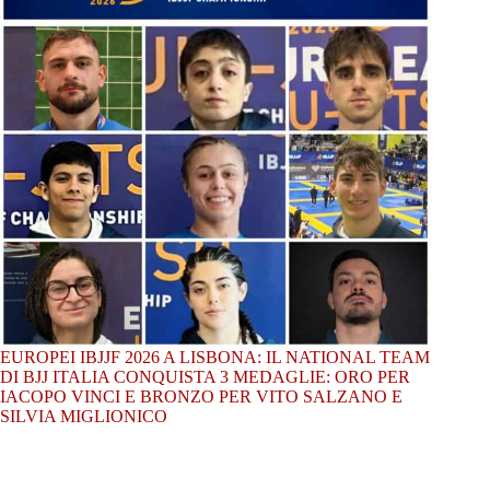
EUROPEI IBJJF 2026 A LISBONA: IL NATIONAL TEAM
DI BJJ ITALIA CONQUISTA 3 MEDAGLIE: ORO PER
IACOPO VINCI E BRONZO PER VITO SALZANO E
SILVIA MIGLIONICO