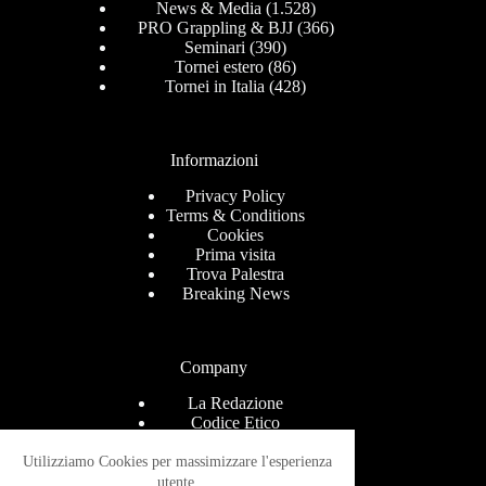
News & Media
(1.528)
PRO Grappling & BJJ
(366)
Seminari
(390)
Tornei estero
(86)
Tornei in Italia
(428)
Informazioni
Privacy Policy
Terms & Conditions
Cookies
Prima visita
Trova Palestra
Breaking News
Company
La Redazione
Codice Etico
Contact
Help Center
Utilizziamo Cookies per massimizzare l'esperienza
Advertise
utente.