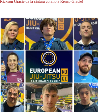
Rickson Gracie da la cintura corallo a Renzo Gracie!