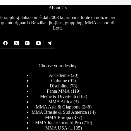
About Us
Grappling-italia.com è dal 2008 la primaria fonte di notizie per
quanto riguarda Brazilian jiu-jitsu, grappling, MMA e sport di
Lotta
Choose your destiny
Accademie
(20)
Colonne
(91)
Discipline
(78)
Fanta MMA
(119)
Meme & Divertenti
(162)
MMA Africa
(3)
MMA Asia & Giappone
(248)
MMA Brasile & Sud America
(14)
MMA Europa
(377)
MMA Italia: Incontri Pro
(710)
MMA USA
(1.105)