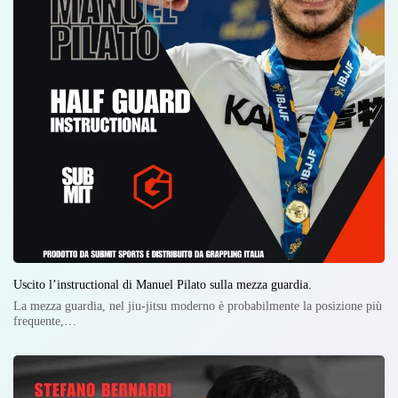
Uscito l’instructional di Manuel Pilato sulla mezza guardia.
La mezza guardia, nel jiu-jitsu moderno è probabilmente la posizione più
frequente,…