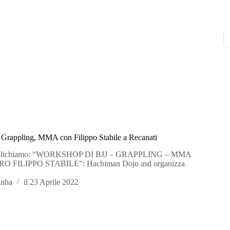
 Grappling, MMA con Filippo Stabile a Recanati
bblichiamo: “WORKSHOP DI BJJ – GRAPPLING – MMA
 FILIPPO STABILE”: Hachiman Dojo asd organizza
inha
il
23 Aprile 2022