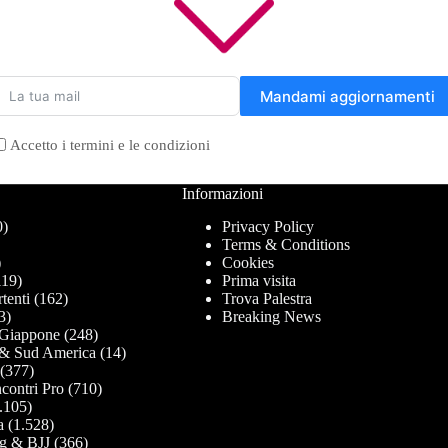
Mandami aggiornamenti
Accetto i termini e le condizioni
Informazioni
0)
Privacy Policy
Terms & Conditions
)
Cookies
19)
Prima visita
tenti
(162)
Trova Palestra
3)
Breaking News
Giappone
(248)
& Sud America
(14)
(377)
contri Pro
(710)
.105)
a
(1.528)
g & BJJ
(366)