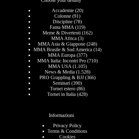
Choose your destiny
Accademie
(20)
Colonne
(91)
Discipline
(78)
Fanta MMA
(119)
Meme & Divertenti
(162)
MMA Africa
(3)
MMA Asia & Giappone
(248)
MMA Brasile & Sud America
(14)
MMA Europa
(377)
MMA Italia: Incontri Pro
(710)
MMA USA
(1.105)
News & Media
(1.528)
PRO Grappling & BJJ
(366)
Seminari
(390)
Tornei estero
(86)
Tornei in Italia
(428)
Informazioni
Privacy Policy
Terms & Conditions
Cookies