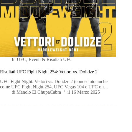
In
UFC
,
Eventi & Risultati UFC
Risultati UFC Fight Night 254: Vettori vs. Dolidze 2
UFC Fight Night: Vettori vs. Dolidze 2 (conosciuto anche
come UFC Fight Night 254, UFC Vegas 104 e UFC on…
di
Manolo El ChupaCabra
il
16 Marzo 2025