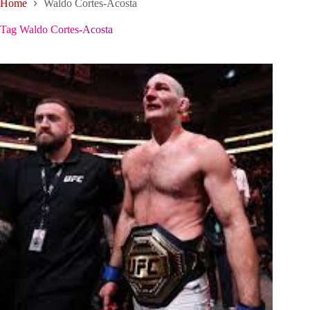
Home
Waldo Cortes-Acosta
Tag
Waldo Cortes-Acosta