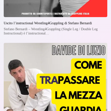
Uscito l’instructional Wrestling4Grappling di Stefano Bernardi
Stefano Bernardi – Wrestling4Grappling (Single Leg / Double Leg
Instructional) è l’instructional…