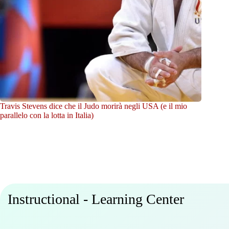
Travis Stevens dice che il Judo morirà negli USA (e il mio
parallelo con la lotta in Italia)
Instructional - Learning Center