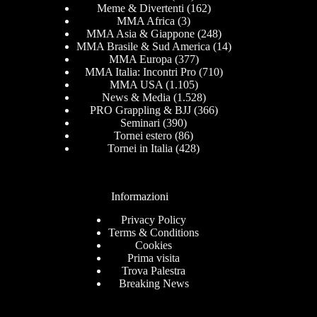
Meme & Divertenti
(162)
MMA Africa
(3)
MMA Asia & Giappone
(248)
MMA Brasile & Sud America
(14)
MMA Europa
(377)
MMA Italia: Incontri Pro
(710)
MMA USA
(1.105)
News & Media
(1.528)
PRO Grappling & BJJ
(366)
Seminari
(390)
Tornei estero
(86)
Tornei in Italia
(428)
Informazioni
Privacy Policy
Terms & Conditions
Cookies
Prima visita
Trova Palestra
Breaking News