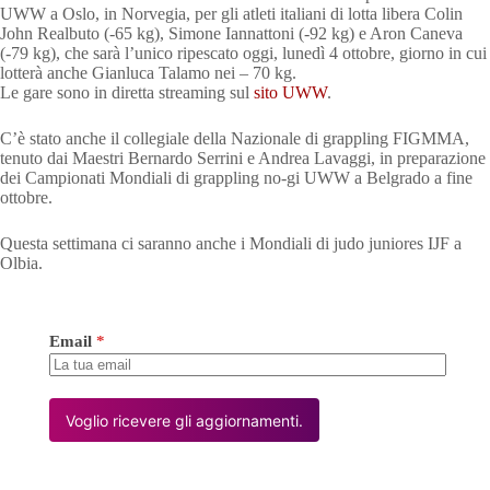
UWW a Oslo, in Norvegia, per gli atleti italiani di lotta libera Colin
John Realbuto (-65 kg), Simone Iannattoni (-92 kg) e Aron Caneva
(-79 kg), che sarà l’unico ripescato oggi, lunedì 4 ottobre, giorno in cui
lotterà anche Gianluca Talamo nei – 70 kg.
Le gare sono in diretta streaming sul
sito UWW
.
C’è stato anche il collegiale della Nazionale di grappling FIGMMA,
tenuto dai Maestri Bernardo Serrini e Andrea Lavaggi, in preparazione
dei Campionati Mondiali di grappling no-gi UWW a Belgrado a fine
ottobre.
Questa settimana ci saranno anche i Mondiali di judo juniores IJF a
Olbia.
Email
*
Voglio ricevere gli aggiornamenti.