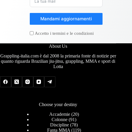
Mandami aggiornamenti
Accetto i termini e le condizioni
About Us
Grappling-italia.com è dal 2008 la primaria fonte di notizie per
quanto riguarda Brazilian jiu-jitsu, grappling, MMA e sport di
Lotta
Choose your destiny
Accademie
(20)
Colonne
(91)
Discipline
(78)
Fanta MMA
(119)