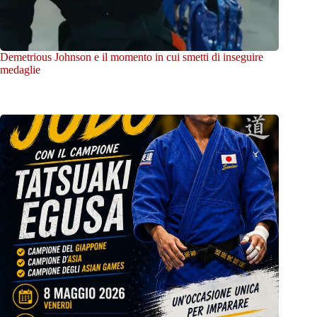
Demetrious Johnson e il momento in cui smetti di inseguire
medaglie