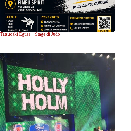
Tatsuoaki Egusa – Stage di Judo