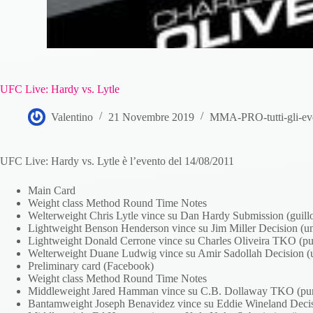
UFC Live: Hardy vs. Lytle
Valentino
21 Novembre 2019
MMA-PRO-tutti-gli-ev
UFC Live: Hardy vs. Lytle è l’evento del 14/08/2011
Main Card
Weight class Method Round Time Notes
Welterweight Chris Lytle vince su Dan Hardy Submission (guillo
Lightweight Benson Henderson vince su Jim Miller Decision (u
Lightweight Donald Cerrone vince su Charles Oliveira TKO (pu
Welterweight Duane Ludwig vince su Amir Sadollah Decision (
Preliminary card (Facebook)
Weight class Method Round Time Notes
Middleweight Jared Hamman vince su C.B. Dollaway TKO (pun
Bantamweight Joseph Benavidez vince su Eddie Wineland Decis