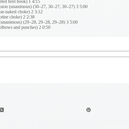
ted heel hook) 1 4:15
ion (unanimous) (30–27, 30–27, 30–27) 3 5:00
ear-naked choke) 2 3:12
otine choke) 2 2:38
(unanimous) (29–28, 29–28, 29–28) 3 5:00
elbows and punches) 2 0:50