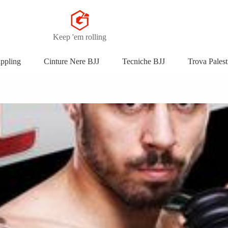
Keep 'em rolling
appling
Cinture Nere BJJ
Tecniche BJJ
Trova Palest