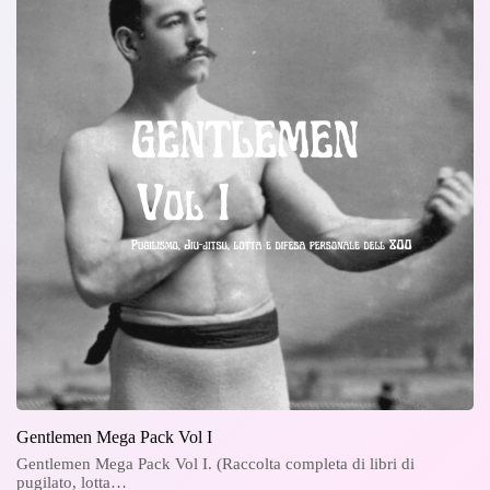
Gentlemen Mega Pack Vol I
Gentlemen Mega Pack Vol I. (Raccolta completa di libri di
pugilato, lotta…