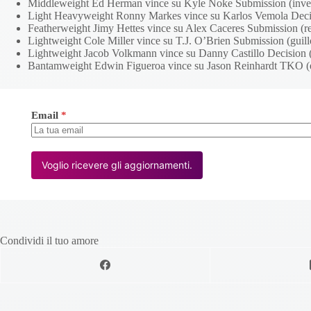
Middleweight Ed Herman vince su Kyle Noke Submission (inver
Light Heavyweight Ronny Markes vince su Karlos Vemola Decis
Featherweight Jimy Hettes vince su Alex Caceres Submission (r
Lightweight Cole Miller vince su T.J. O’Brien Submission (guill
Lightweight Jacob Volkmann vince su Danny Castillo Decision 
Bantamweight Edwin Figueroa vince su Jason Reinhardt TKO (
Email
*
Voglio ricevere gli aggiornamenti.
Condividi il tuo amore