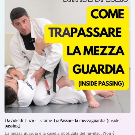
Davide di Luzio – Come TraPassare la mezzaguardia (inside
passing)
La mezza guardia è la casella obbligata del jiu-jitsu. Non è