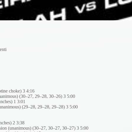
enti
tine choke) 3 4:16
nanimous) (30–27, 29–28, 30–26) 3 5:00
nches) 1 3:01
unanimous) (29–28, 29–28, 29–28) 3 5:00
ches) 2 3:38
ion (unanimous) (30–27, 30–27, 30–27) 3 5:00