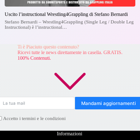
Uscito l’instructional Wrestling4Grappling di Stefano Bernardi
Stefano Bernardi – Wrestling4Grappling (Single Leg / Double Leg
Instructional) è l’instructional…
Ti è Piaciuto questo contenuto?
Ricevi tutte le news direttamente in casella. GRATIS.
100% Contenuti.
Mandami aggiornamenti
Accetto i termini e le condizioni
Informazioni