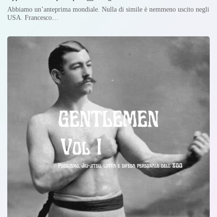
Abbiamo un’anteprima mondiale. Nulla di simile è nemmeno uscito negli
USA. Francesco…