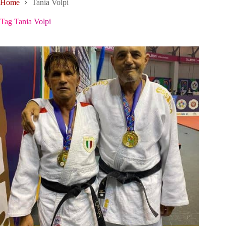
Home
Tania Volpi
Tag
Tania Volpi