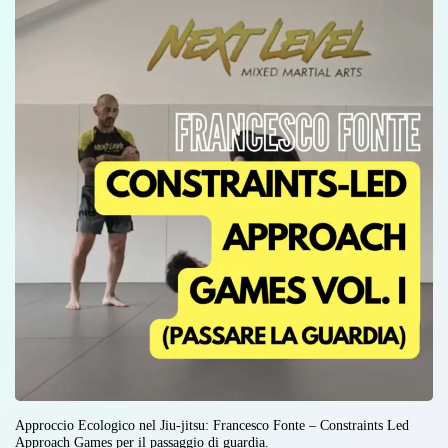
Approccio Ecologico nel Jiu-jitsu: Francesco Fonte – Constraints Led
Approach Games per il passaggio di guardia.