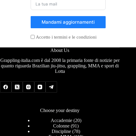
Mandami aggiornamenti
Accetto i termini e le condizioni
About Us
Grappling-italia.com è dal 2008 la primaria fonte di notizie per
quanto riguarda Brazilian jiu-jitsu, grappling, MMA e sport di
Lotta
Choose your destiny
Accademie
(20)
Colonne
(91)
Discipline
(78)