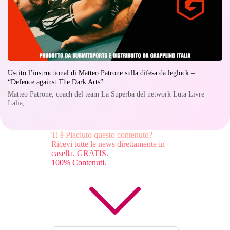
Uscito l’instructional di Matteo Patrone sulla difesa da leglock –
“Defence against The Dark Arts”
Matteo Patrone, coach del team La Superba del network Luta Livre
Italia,…
Ti è Piaciuto questo contenuto?
Ricevi tutte le news direttamente in
casella. GRATIS.
100% Contenuti.