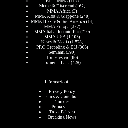
Fanta MMA
(119)
Meme & Divertenti
(162)
MMA Africa
(3)
MMA Asia & Giappone
(248)
MMA Brasile & Sud America
(14)
MMA Europa
(377)
MMA Italia: Incontri Pro
(710)
MMA USA
(1.105)
News & Media
(1.528)
PRO Grappling & BJJ
(366)
Seminari
(390)
Tornei estero
(86)
Tornei in Italia
(428)
Informazioni
Privacy Policy
Terms & Conditions
Cookies
Prima visita
Trova Palestra
Breaking News