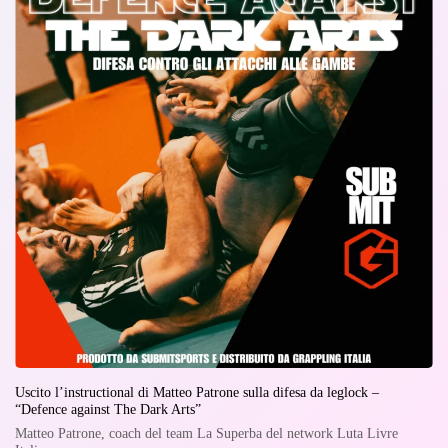
Uscito l’instructional di Matteo Patrone sulla difesa da leglock –
“Defence against The Dark Arts”
Matteo Patrone, coach del team La Superba del network Luta Livre