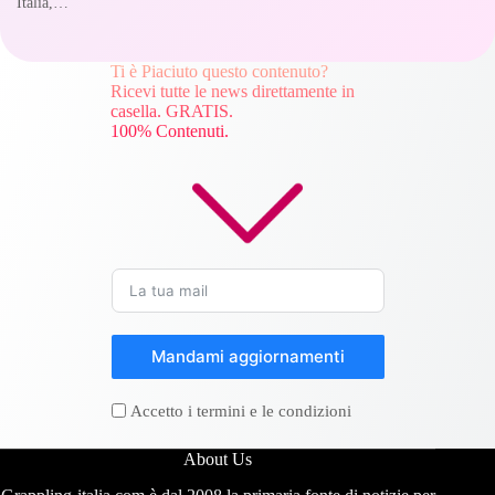
Italia,…
Ti è Piaciuto questo contenuto?
Ricevi tutte le news direttamente in
casella. GRATIS.
100% Contenuti.
Mandami aggiornamenti
Accetto i termini e le condizioni
About Us