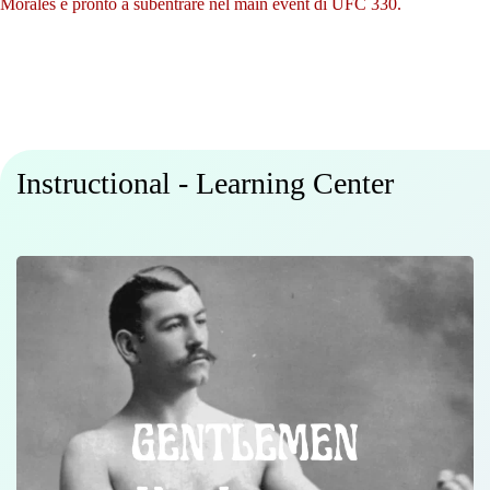
Morales è pronto a subentrare nel main event di UFC 330.
Instructional - Learning Center