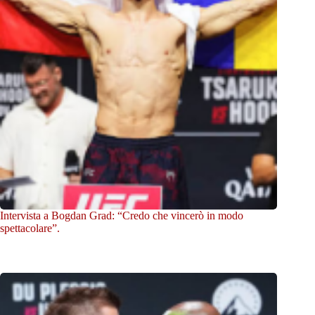
Intervista a Bogdan Grad: “Credo che vincerò in modo
spettacolare”.