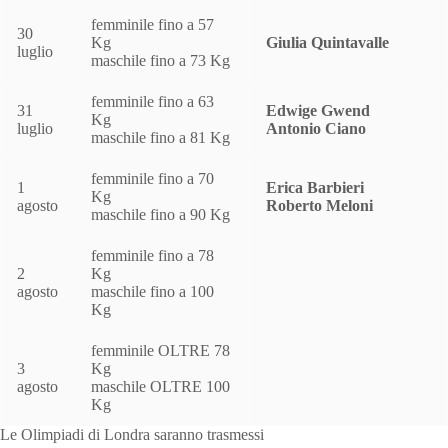
femminile fino a 57
30
Kg
Giulia Quintavalle
luglio
maschile fino a 73 Kg
femminile fino a 63
31
Edwige Gwend
Kg
luglio
Antonio Ciano
maschile fino a 81 Kg
femminile fino a 70
1
Erica Barbieri
Kg
agosto
Roberto Meloni
maschile fino a 90 Kg
femminile fino a 78
2
Kg
agosto
maschile fino a 100
Kg
femminile OLTRE 78
3
Kg
agosto
maschile OLTRE 100
Kg
Le Olimpiadi di Londra saranno trasmessi