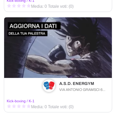
Kick-boxing / K-1
Media: 0 Totale voti: (0)
A.S.D. ENERGYM
VIA ANTONIO GRAMSCI 64 Santeramo in Colle (BA) 70029 , Puglia
Kick-boxing / K-1
Media: 0 Totale voti: (0)