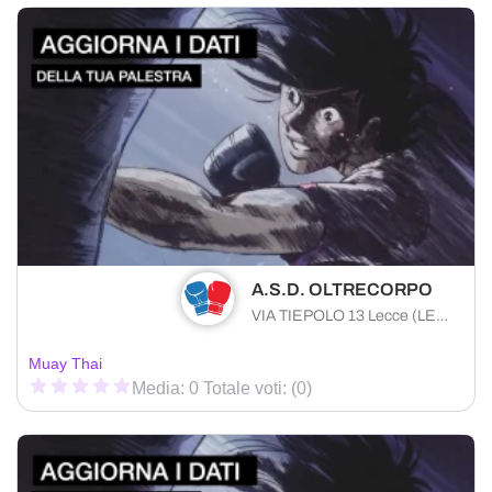
A.S.D. OLTRECORPO
VIA TIEPOLO 13 Lecce (LE) 73100 , Puglia
Muay Thai
Media: 0 Totale voti: (0)