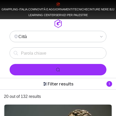
GRAPPLING-ITALIA.COM
NOVITÀ E AGGIORNAMENTI
TECNICHE
CINTURE NERE BJJ
LEARNING CENTER
SERVIZI PER PALESTRE
Città
Filter results
1
20 out of 132 results