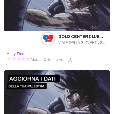
GOLD CENTER CLUB SOCIETA' SPORTIVA DILETTANTISTICA A RESPONSABILITA' LIMITATA
VIALE DELLA GIOVENTÙ 23 San Giovanni Rotondo (FG) 71013 , Puglia
Muay Thai
Media: 0 Totale voti: (0)