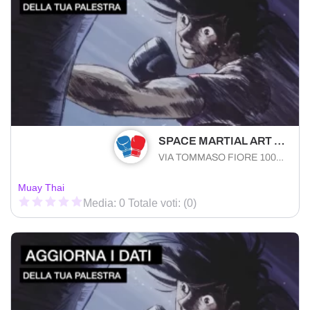
SPACE MARTIAL ART SOCIETA' SPORTIVA DILETTANTISTICA A RESPONSABILITA' LIMITATA
VIA TOMMASO FIORE 100 Bari (BA) 70123 , Puglia
Muay Thai
Media: 0 Totale voti: (0)