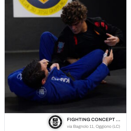
FIGHTING CONCEPT A.S.D.
via Bagnolo 11, Oggiono (LC)