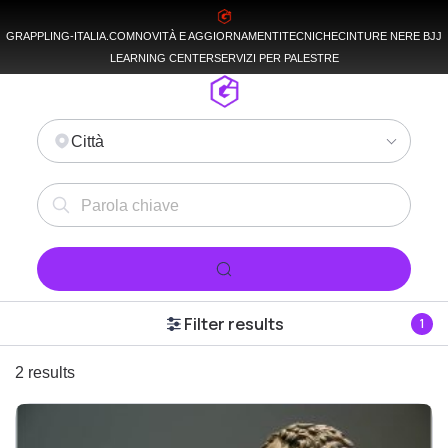
GRAPPLING-ITALIA.COM
NOVITÀ E AGGIORNAMENTI
TECNICHE
CINTURE NERE BJJ
LEARNING CENTER
SERVIZI PER PALESTRE
Città
Filter results
1
2 results