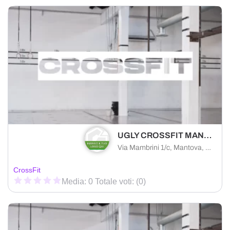
UGLY CROSSFIT MANTOVA
Via Mambrini 1/c, Mantova, Lombardy, 46100
CrossFit
Media: 0 Totale voti: (0)