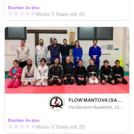
Brazilian Jiu-jitsu
Media: 0 Totale voti: (0)
FLOW MANTOVA (SAKURA DOJO)
Via Giovanni Guareschi, 13, 46010 Levata, MN
Brazilian Jiu-jitsu
Media: 0 Totale voti: (0)