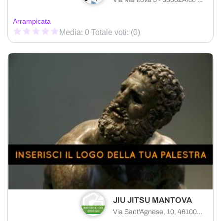
Arrampicata
Media: 0 Totale voti: (0)
JIU JITSU MANTOVA
Via Sant'Agnese, 10, 46100 Mantova MN, Italy