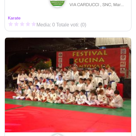
VIA CARDUCCI , SNC, Marmirolo
Karate
Media: 0 Totale voti: (0)