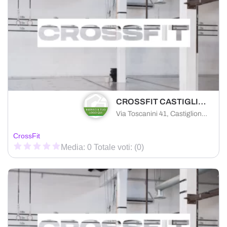
CROSSFIT CASTIGLIONE DELLE STIVIERE
Via Toscanini 41, Castiglione Delle Stiviere, Mantova, 46043
CrossFit
Media: 0 Totale voti: (0)