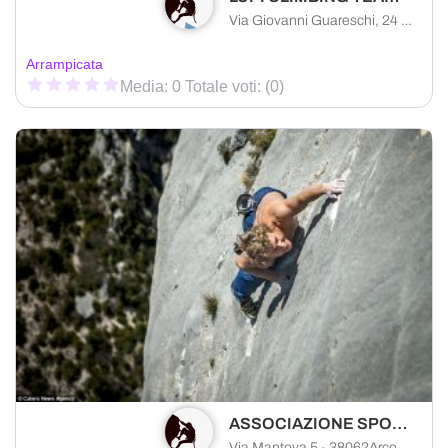
Via Giovanni Guareschi, 24 - 46010Curtatone (Mantova)
Arrampicata
Media: 0 Totale voti: (0)
ASSOCIAZIONE SPORTIVA DILETTANTISTICA ARCO CLIMBING
Via Mantova 5 - 38062Arco (Trento)