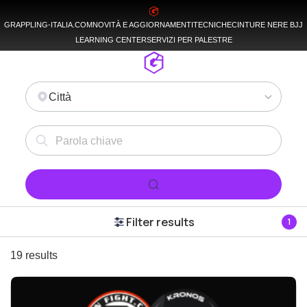
GRAPPLING-ITALIA.COM
NOVITÀ E AGGIORNAMENTI
TECNICHE
CINTURE NERE BJJ
LEARNING CENTER
SERVIZI PER PALESTRE
Città
Filter results
1
19 results