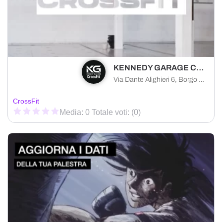
KENNEDY GARAGE CROSSFIT
Via Dante Alighieri 6, Borgo Virgilio, Mantova, 46034
CrossFit
Media: 0 Totale voti: (0)