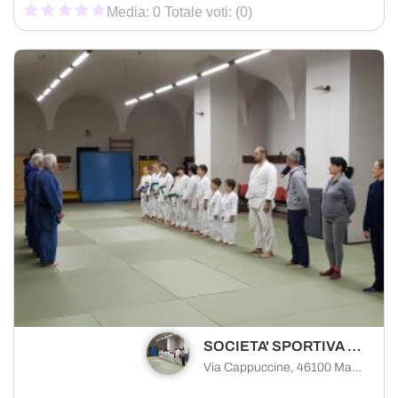
Media: 0 Totale voti: (0)
SOCIETA' SPORTIVA DILETTANTISTICA S.A.M.J.
Via Cappuccine, 46100 Mantova MN, Italia