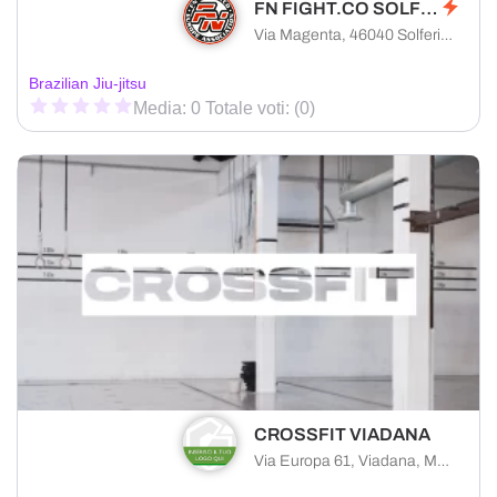
FN FIGHT.CO SOLFERINO
Via Magenta, 46040 Solferino provincia di Mantova, Italia
Brazilian Jiu-jitsu
Media: 0 Totale voti: (0)
CROSSFIT VIADANA
Via Europa 61, Viadana, Mantova, 46019