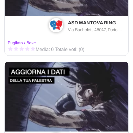
ASD MANTOVA RING
Via Bachelet , 46047, Porto Mantovano (MN)
Pugilato / Boxe
Media: 0 Totale voti: (0)