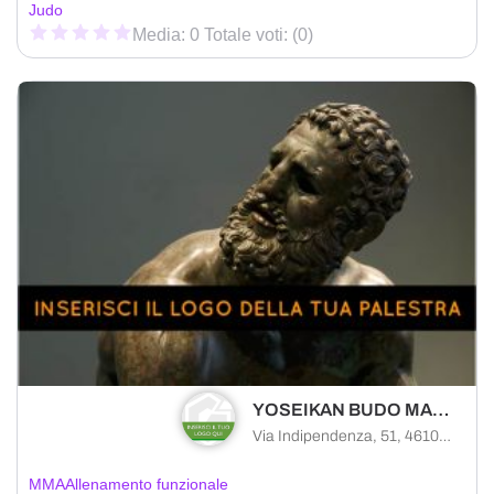
Judo
Media: 0 Totale voti: (0)
YOSEIKAN BUDO MANTOVA
Via Indipendenza, 51, 46100 Mantova MN, Italy
MMA
Allenamento funzionale