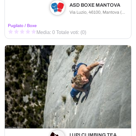
ASD BOXE MANTOVA
Via Luzio, 46100, Mantova (MN)
Pugilato / Boxe
Media: 0 Totale voti: (0)
LUPI CLIMBING TEAM ASSOCIAZIONE SPORTIVA DILETTANTISTICA