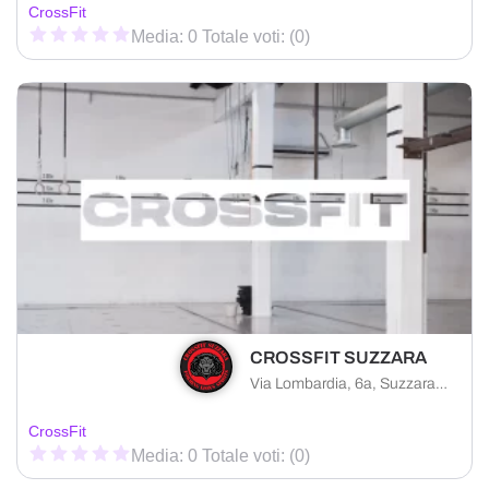
CrossFit
Media: 0 Totale voti: (0)
CROSSFIT SUZZARA
Via Lombardia, 6a, Suzzara, Mantova, 46029
CrossFit
Media: 0 Totale voti: (0)