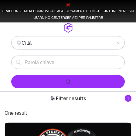
GRAPPLING-ITALIA.COM
NOVITÀ E AGGIORNAMENTI
TECNICHE
CINTURE NERE BJJ
LEARNING CENTER
SERVIZI PER PALESTRE
Città
Filter results
1
One result