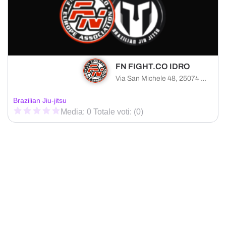
FN FIGHT.CO IDRO
Via San Michele 48, 25074 Idro provincia di Brescia, Italia
Brazilian Jiu-jitsu
Media: 0 Totale voti: (0)