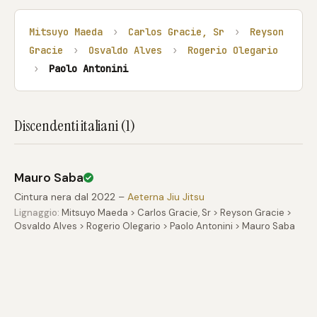
Mitsuyo Maeda
›
Carlos Gracie, Sr
›
Reyson
Gracie
›
Osvaldo Alves
›
Rogerio Olegario
›
Paolo Antonini
Discendenti italiani (1)
Mauro Saba
Cintura nera dal 2022 –
Aeterna Jiu Jitsu
Lignaggio:
Mitsuyo Maeda > Carlos Gracie, Sr > Reyson Gracie >
Osvaldo Alves > Rogerio Olegario > Paolo Antonini > Mauro Saba