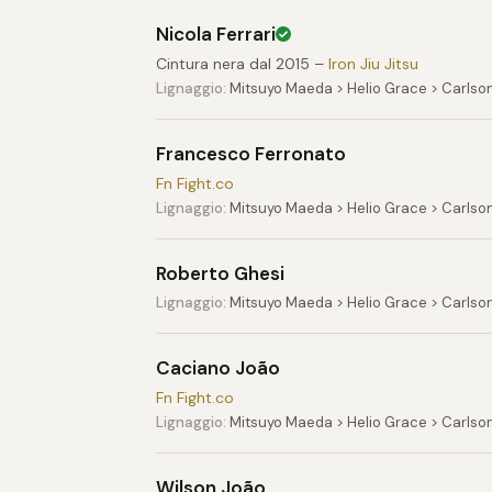
Nicola Ferrari
Cintura nera dal 2015 –
Iron Jiu Jitsu
Lignaggio:
Mitsuyo Maeda > Helio Grace > Carlson
Francesco Ferronato
Fn Fight.co
Lignaggio:
Mitsuyo Maeda > Helio Grace > Carlso
Roberto Ghesi
Lignaggio:
Mitsuyo Maeda > Helio Grace > Carlso
Caciano João
Fn Fight.co
Lignaggio:
Mitsuyo Maeda > Helio Grace > Carlso
Wilson João