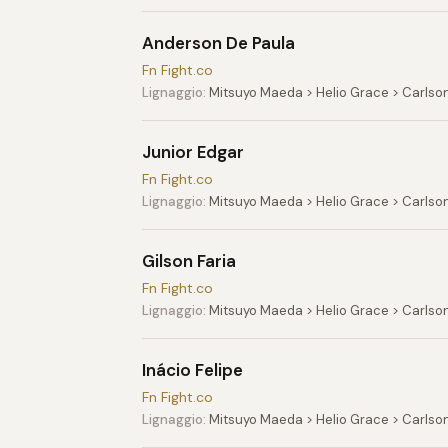
Anderson De Paula
Fn Fight.co
Lignaggio:
Mitsuyo Maeda > Helio Grace > Carlso
Junior Edgar
Fn Fight.co
Lignaggio:
Mitsuyo Maeda > Helio Grace > Carlson
Gilson Faria
Fn Fight.co
Lignaggio:
Mitsuyo Maeda > Helio Grace > Carlson
Inácio Felipe
Fn Fight.co
Lignaggio:
Mitsuyo Maeda > Helio Grace > Carlson