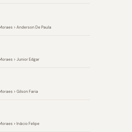
 Moraes > Anderson De Paula
Moraes > Junior Edgar
oraes > Gilson Faria
oraes > Inácio Felipe