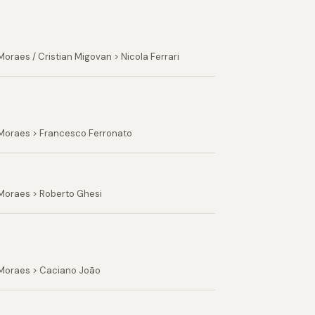
raes / Cristian Migovan > Nicola Ferrari
 Moraes > Francesco Ferronato
 Moraes > Roberto Ghesi
 Moraes > Caciano João