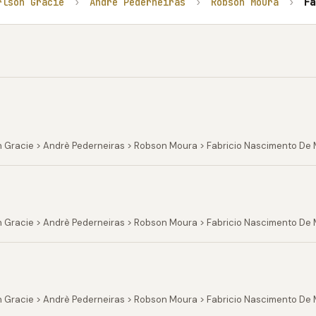
rlson Gracie
›
Andrè Pederneiras
›
Robson Moura
›
Fa
 Gracie > Andrè Pederneiras > Robson Moura > Fabricio Nascimento De 
n Gracie > Andrè Pederneiras > Robson Moura > Fabricio Nascimento De
 Gracie > Andrè Pederneiras > Robson Moura > Fabricio Nascimento De M