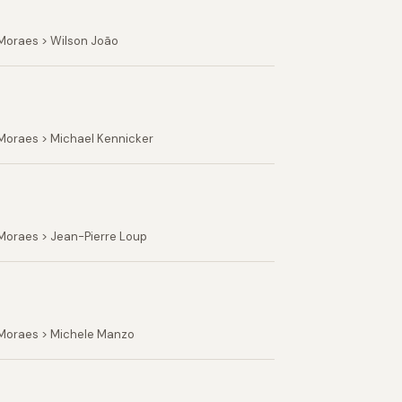
 Moraes > Wilson João
 Moraes > Michael Kennicker
Moraes > Jean-Pierre Loup
 Moraes > Michele Manzo