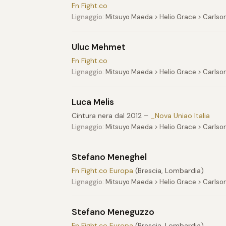
Fn Fight.co
Lignaggio:
Mitsuyo Maeda > Helio Grace > Carlso
Uluc Mehmet
Fn Fight.co
Lignaggio:
Mitsuyo Maeda > Helio Grace > Carlso
Luca Melis
Cintura nera dal 2012 –
_Nova Uniao Italia
Lignaggio:
Mitsuyo Maeda > Helio Grace > Carlso
Stefano Meneghel
Fn Fight.co Europa
(Brescia, Lombardia)
Lignaggio:
Mitsuyo Maeda > Helio Grace > Carlso
Stefano Meneguzzo
Fn Fight.co Europa
(Brescia, Lombardia)