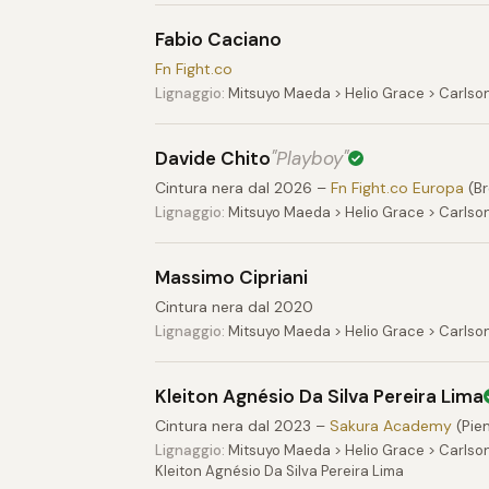
Fabio Caciano
Fn Fight.co
Lignaggio:
Mitsuyo Maeda > Helio Grace > Carlso
Davide Chito
"Playboy"
Cintura nera dal 2026 –
Fn Fight.co Europa
(Br
Lignaggio:
Mitsuyo Maeda > Helio Grace > Carlso
Massimo Cipriani
Cintura nera dal 2020
Lignaggio:
Mitsuyo Maeda > Helio Grace > Carlso
Kleiton Agnésio Da Silva Pereira Lima
Cintura nera dal 2023 –
Sakura Academy
(Pie
Lignaggio:
Mitsuyo Maeda > Helio Grace > Carlson
Kleiton Agnésio Da Silva Pereira Lima