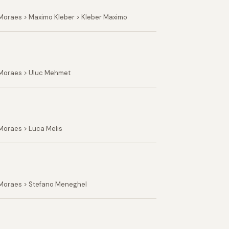
Moraes > Maximo Kleber > Kleber Maximo
 Moraes > Uluc Mehmet
Moraes > Luca Melis
 Moraes > Stefano Meneghel