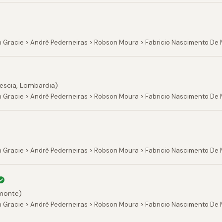
n Gracie > Andrè Pederneiras > Robson Moura > Fabricio Nascimento De
escia, Lombardia)
n Gracie > Andrè Pederneiras > Robson Moura > Fabricio Nascimento De 
n Gracie > Andrè Pederneiras > Robson Moura > Fabricio Nascimento De 
monte)
 Gracie > Andrè Pederneiras > Robson Moura > Fabricio Nascimento De Mo