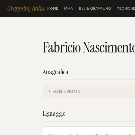
Grappling Italia
HOME
MMA
BJJ & GRAPPLING
TECNICHE
Fabricio Nasciment
Anagrafica
SI ALLENA PRESSO
Lignaggio