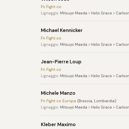
Fn Fight.co
Lignaggio:
Mitsuyo Maeda > Helio Grace > Carlso
Michael Kennicker
Fn Fight.co
Lignaggio:
Mitsuyo Maeda > Helio Grace > Carlso
Jean-Pierre Loup
Fn Fight.co
Lignaggio:
Mitsuyo Maeda > Helio Grace > Carlso
Michele Manzo
Fn Fight.co Europa
(Brescia, Lombardia)
Lignaggio:
Mitsuyo Maeda > Helio Grace > Carlso
Kleber Maximo