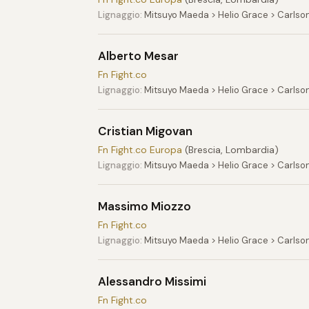
Lignaggio:
Mitsuyo Maeda > Helio Grace > Carlso
Alberto Mesar
Fn Fight.co
Lignaggio:
Mitsuyo Maeda > Helio Grace > Carlso
Cristian Migovan
Fn Fight.co Europa
(Brescia, Lombardia)
Lignaggio:
Mitsuyo Maeda > Helio Grace > Carlson
Massimo Miozzo
Fn Fight.co
Lignaggio:
Mitsuyo Maeda > Helio Grace > Carlso
Alessandro Missimi
Fn Fight.co