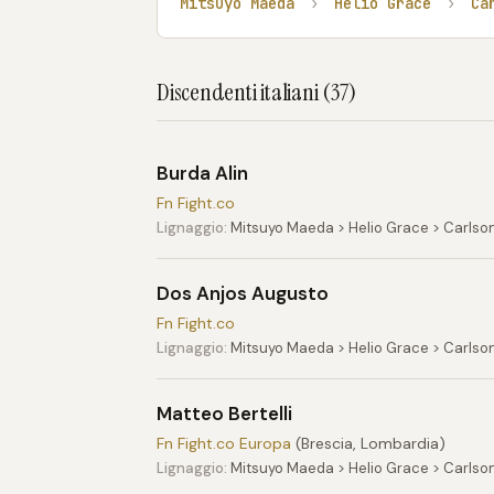
Mitsuyo Maeda
›
Helio Grace
›
Ca
Discendenti italiani (37)
Burda Alin
Fn Fight.co
Lignaggio:
Mitsuyo Maeda > Helio Grace > Carlson
Dos Anjos Augusto
Fn Fight.co
Lignaggio:
Mitsuyo Maeda > Helio Grace > Carlso
Matteo Bertelli
Fn Fight.co Europa
(Brescia, Lombardia)
Lignaggio:
Mitsuyo Maeda > Helio Grace > Carlson