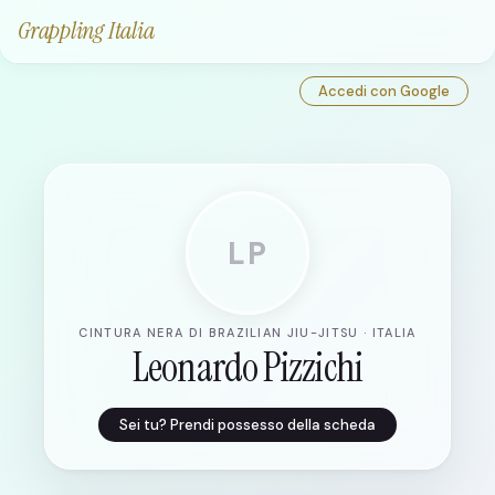
Grappling Italia
Accedi con Google
LP
CINTURA NERA DI BRAZILIAN JIU-JITSU · ITALIA
Leonardo Pizzichi
Sei tu? Prendi possesso della scheda