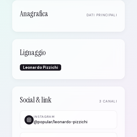
Anagrafica
DATI PRINCIPALI
Lignaggio
Leonardo Pizzichi
Social & link
3 CANALI
INSTAGRAM
@popular/leonardo-pizzichi