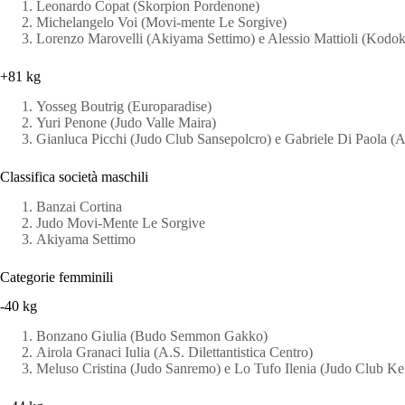
Leonardo Copat (Skorpion Pordenone)
Michelangelo Voi (Movi-mente Le Sorgive)
Lorenzo Marovelli (Akiyama Settimo) e Alessio Mattioli (Kodok
+81 kg
Yosseg Boutrig (Europaradise)
Yuri Penone (Judo Valle Maira)
Gianluca Picchi (Judo Club Sansepolcro) e Gabriele Di Paola (
Classifica società maschili
Banzai Cortina
Judo Movi-Mente Le Sorgive
Akiyama Settimo
Categorie femminili
-40 kg
Bonzano Giulia (Budo Semmon Gakko)
Airola Granaci Iulia (A.S. Dilettantistica Centro)
Meluso Cristina (Judo Sanremo) e Lo Tufo Ilenia (Judo Club K