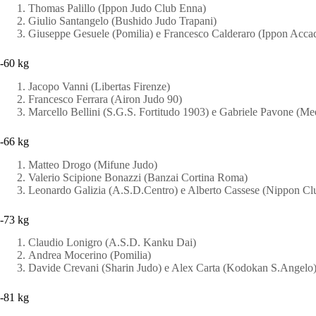
Thomas Palillo (Ippon Judo Club Enna)
Giulio Santangelo (Bushido Judo Trapani)
Giuseppe Gesuele (Pomilia) e Francesco Calderaro (Ippon Acc
-60 kg
Jacopo Vanni (Libertas Firenze)
Francesco Ferrara (Airon Judo 90)
Marcello Bellini (S.G.S. Fortitudo 1903) e Gabriele Pavone (Me
-66 kg
Matteo Drogo (Mifune Judo)
Valerio Scipione Bonazzi (Banzai Cortina Roma)
Leonardo Galizia (A.S.D.Centro) e Alberto Cassese (Nippon Cl
-73 kg
Claudio Lonigro (A.S.D. Kanku Dai)
Andrea Mocerino (Pomilia)
Davide Crevani (Sharin Judo) e Alex Carta (Kodokan S.Angelo
-81 kg