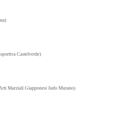
ina)
sportiva Castelverde)
(Arti Marziali Giapponesi Judo Murano)