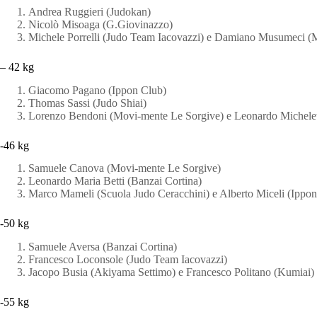
Andrea Ruggieri (Judokan)
Nicolò Misoaga (G.Giovinazzo)
Michele Porrelli (Judo Team Iacovazzi) e Damiano Musumeci (M
– 42 kg
Giacomo Pagano (Ippon Club)
Thomas Sassi (Judo Shiai)
Lorenzo Bendoni (Movi-mente Le Sorgive) e Leonardo Michele
-46 kg
Samuele Canova (Movi-mente Le Sorgive)
Leonardo Maria Betti (Banzai Cortina)
Marco Mameli (Scuola Judo Ceracchini) e Alberto Miceli (Ippon
-50 kg
Samuele Aversa (Banzai Cortina)
Francesco Loconsole (Judo Team Iacovazzi)
Jacopo Busia (Akiyama Settimo) e Francesco Politano (Kumiai)
-55 kg