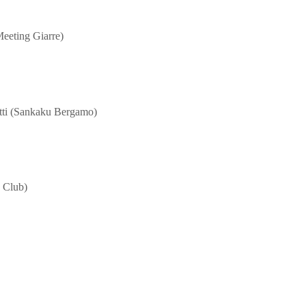
eeting Giarre)
tti (Sankaku Bergamo)
 Club)