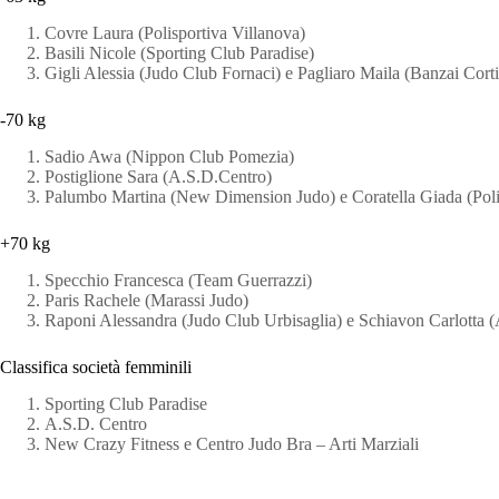
Covre Laura (Polisportiva Villanova)
Basili Nicole (Sporting Club Paradise)
Gigli Alessia (Judo Club Fornaci) e Pagliaro Maila (Banzai Cort
-70 kg
Sadio Awa (Nippon Club Pomezia)
Postiglione Sara (A.S.D.Centro)
Palumbo Martina (New Dimension Judo) e Coratella Giada (Poli
+70 kg
Specchio Francesca (Team Guerrazzi)
Paris Rachele (Marassi Judo)
Raponi Alessandra (Judo Club Urbisaglia) e Schiavon Carlotta 
Classifica società femminili
Sporting Club Paradise
A.S.D. Centro
New Crazy Fitness e Centro Judo Bra – Arti Marziali