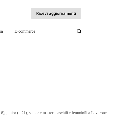
Ricevi aggiornamenti
ra
E-commerce
u.18), junior (u.21), senior e master maschili e femminili a Lavarone