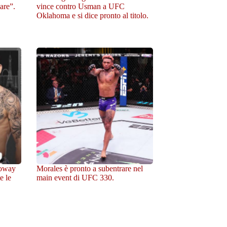
are”.
vince contro Usman a UFC
Oklahoma e si dice pronto al titolo.
loway
Morales è pronto a subentrare nel
e le
main event di UFC 330.