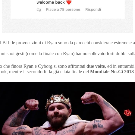
J: le provocazioni di Ryan sono da parecchi considerate estreme e anti-s
ni suoi gesti (come la finale con Ryan) hanno sollevato forti dubbi sull
o che finora Ryan e Cyborg si sono affrontati
due volte
, ed in entrambi
k, mentre il secondo fu la già citata finale del
Mondiale No-Gi 2018