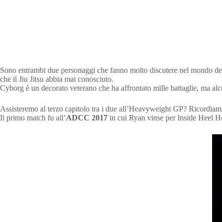
Sono entrambi due personaggi che fanno molto discutere nel mondo del BJ
che il Jiu Jitsu abbia mai conosciuto.
Cyborg è un decorato veterano che ha affrontato mille battaglie, ma alcu
Assisteremo al terzo capitolo tra i due all’Heavyweight GP? Ricordiam
Il primo match fu all’
ADCC 2017
in cui Ryan vinse per Inside Heel Hoo