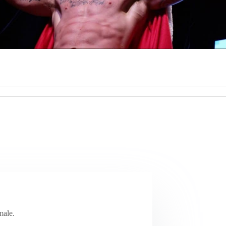
male.