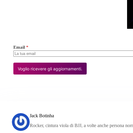
Email
*
Voglio ricevere gli aggiornamenti.
Jack Botinha
Rocker, cintura viola di BJJ, a volte anche persona nor