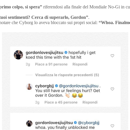
primo colpo, si spera”
riferendosi alla finale del Mondiale No-Gi in c
 tuoi sentimenti? Cerca di superarlo, Gordon”
.
 notare che Cyborg lo aveva bloccato sui propri social:
“Whoa. Finalmen