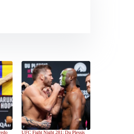
redo
UFC Fight Night 281: Du Plessis