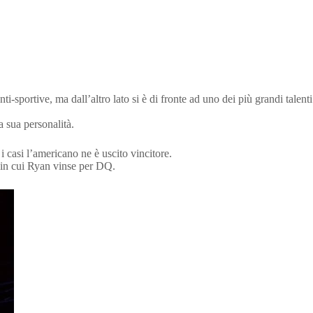
portive, ma dall’altro lato si è di fronte ad uno dei più grandi talenti
a sua personalità.
 i casi l’americano ne è uscito vincitore.
in cui Ryan vinse per DQ.