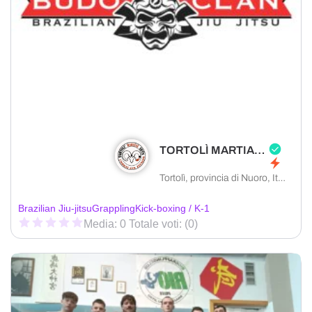
TORTOLÌ MARTIAL ARTS ASD
Tortolì, provincia di Nuoro, Italia
Brazilian Jiu-jitsu
Grappling
Kick-boxing / K-1
Media: 0 Totale voti: (0)