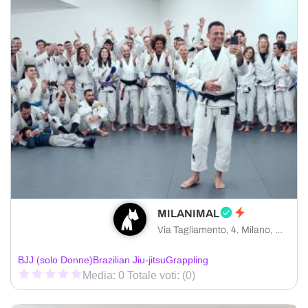
MILANIMAL
Via Tagliamento, 4, Milano, MI
BJJ (solo Donne)
Brazilian Jiu-jitsu
Grappling
Media: 0 Totale voti: (0)