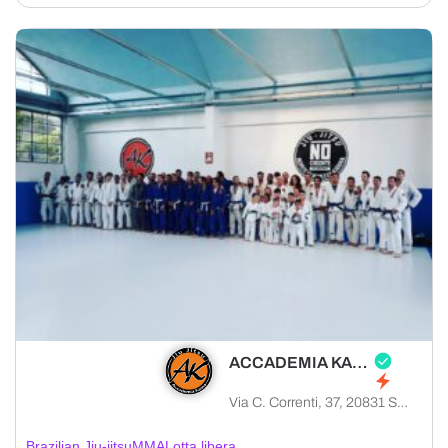
ACCADEMIA KAMA
Via C. Correnti, 37, 20831 Seregno MB, Italia
Brazilian Jiu-jitsu
MMA
Lotta libera