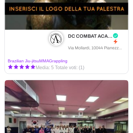
DC COMBAT ACADEMY
Via Mollardi, 10044 Pianezza città metropolitana di Torino, Italia
Brazilian Jiu-jitsu
MMA
Grappling
Media: 5 Totale voti: (1)