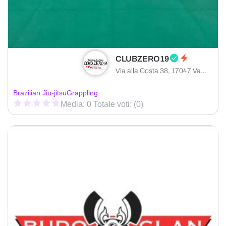
CLUBZERO19
Via alla Costa 38, 17047 Vado Ligure provincia di Savona, Italia
Brazilian Jiu-jitsu
Grappling
Media: 0 Totale voti: (0)