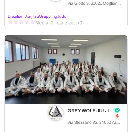
Via Giotto 9, 31021 Mogliano Veneto provincia di Treviso, Italia
Brazilian Jiu-jitsu
Grappling
Judo
Media: 0 Totale voti: (0)
GREY WOLF JIU JITSU BERGAMO
Via Stezzano 33, 24052 Azzano San Paolo provincia di Bergamo, Italia