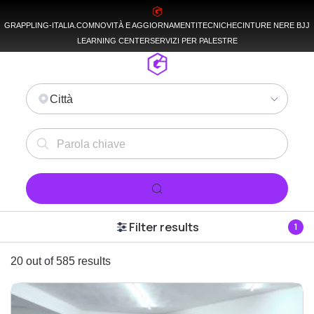
GRAPPLING-ITALIA.COM
NOVITÀ E AGGIORNAMENTI
TECNICHE
CINTURE NERE BJJ
LEARNING CENTER
SERVIZI PER PALESTRE
Città
Filter results
1
20 out of 585 results