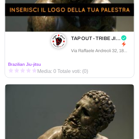
TAP OUT - TRIBE JIU JITSU IMPERIA
Via Raffaele Andreoli 32, 18100 Imperia provincia di Imperia, Italia
Brazilian Jiu-jitsu
Media: 0 Totale voti: (0)