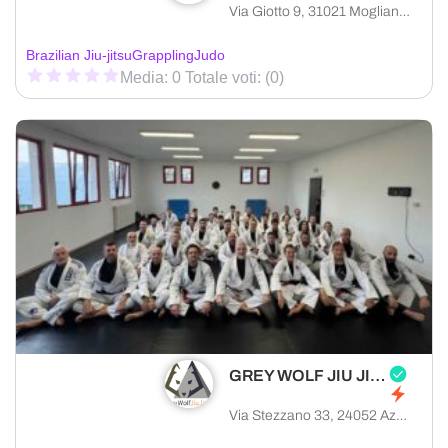
Via Giotto 9, 31021 Mogliano Veneto provincia di Treviso, Italia
Brazilian Jiu-jitsu
Grappling
Judo
Media: 0 Totale voti: (0)
GREY WOLF JIU JITSU BERGAMO
Via Stezzano 33, 24052 Azzano San Paolo provincia di Bergamo, Italia