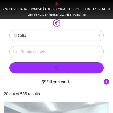
GRAPPLING-ITALIA.COM
NOVITÀ E AGGIORNAMENTI
TECNICHE
CINTURE NERE BJJ
LEARNING CENTER
SERVIZI PER PALESTRE
Città
Filter results
1
20 out of 585 results