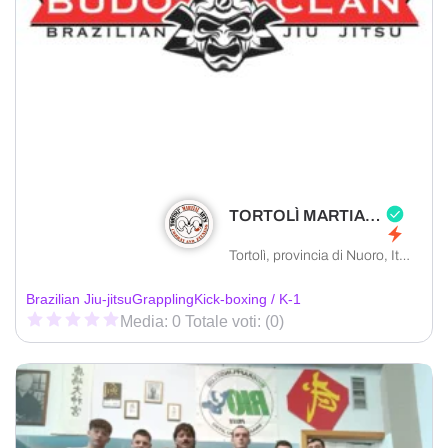
TORTOLÌ MARTIAL ARTS ASD
Tortolì, provincia di Nuoro, Italia
Brazilian Jiu-jitsu
Grappling
Kick-boxing / K-1
Media: 0 Totale voti: (0)