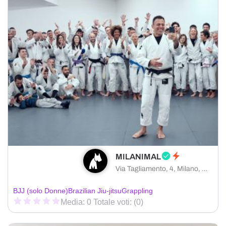
MILANIMAL
Via Tagliamento, 4, Milano, MI
BJJ (solo Donne)
Brazilian Jiu-jitsu
Grappling
Media: 0 Totale voti: (0)