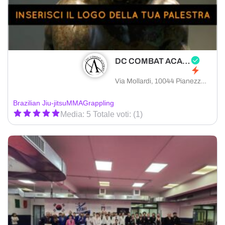
DC COMBAT ACADEMY
Via Mollardi, 10044 Pianezza città metropolitana di Torino, Italia
Brazilian Jiu-jitsu
MMA
Grappling
Media: 5 Totale voti: (1)