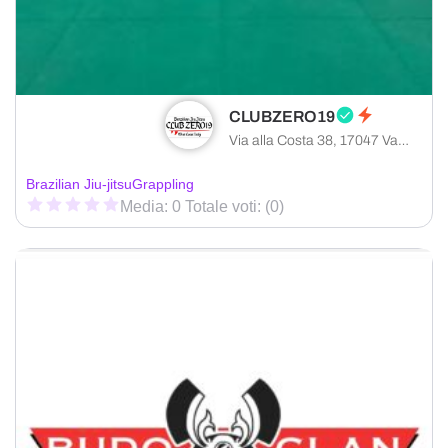
CLUBZERO19
Via alla Costa 38, 17047 Vado Ligure provincia di Savona, Italia
Brazilian Jiu-jitsu
Grappling
Media: 0 Totale voti: (0)