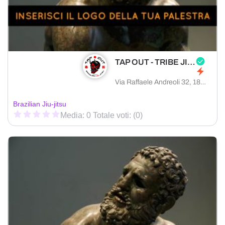
TAP OUT - TRIBE JIU JITSU IMPERIA
Via Raffaele Andreoli 32, 18100 Imperia provincia di Imperia, Italia
Brazilian Jiu-jitsu
Media: 0 Totale voti: (0)