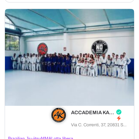
ACCADEMIA KAMA
Via C. Correnti, 37, 20831 Seregno MB, Italia
Brazilian Jiu-jitsu
MMA
Lotta libera