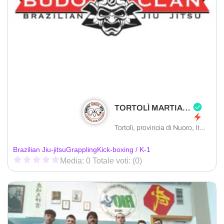
TORTOLÌ MARTIAL ARTS ASD
Tortolì, provincia di Nuoro, Italia
Brazilian Jiu-jitsu
Grappling
Kick-boxing / K-1
Media: 0 Totale voti: (0)