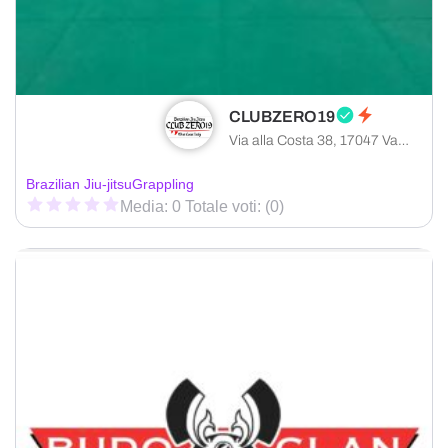
CLUBZERO19
Via alla Costa 38, 17047 Vado Ligure provincia di Savona, Italia
Brazilian Jiu-jitsu
Grappling
Media: 0 Totale voti: (0)