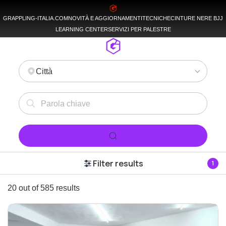
GRAPPLING-ITALIA.COM
NOVITÀ E AGGIORNAMENTI
TECNICHE
CINTURE NERE BJJ
LEARNING CENTER
SERVIZI PER PALESTRE
Città
Filter results
1
20 out of 585 results