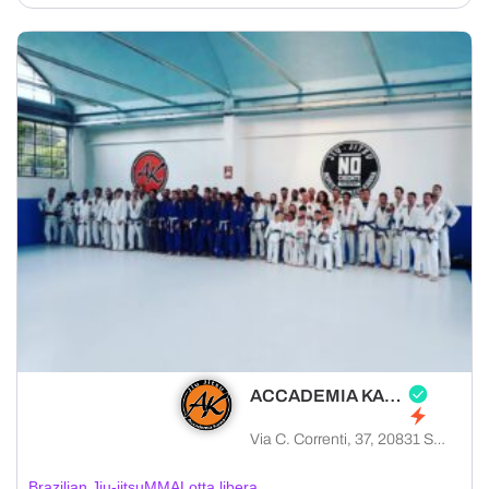
ACCADEMIA KAMA
Via C. Correnti, 37, 20831 Seregno MB, Italia
Brazilian Jiu-jitsu
MMA
Lotta libera