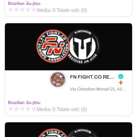
Brazilian Jiu-jitsu
Media: 0 Totale voti: (0)
FN FIGHT.CO REGGIO EMILIA
Via Cristoforo Monari 21, 42122 Reggio Emilia provincia di Reggio Emilia, Italia
Brazilian Jiu-jitsu
Media: 0 Totale voti: (0)