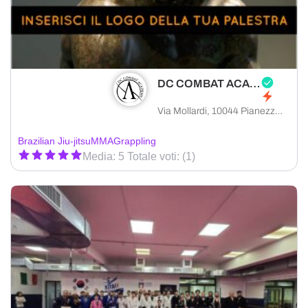
DC COMBAT ACADEMY
Via Mollardi, 10044 Pianezza città metropolitana di Torino, Italia
Brazilian Jiu-jitsu
MMA
Grappling
Media: 5 Totale voti: (1)