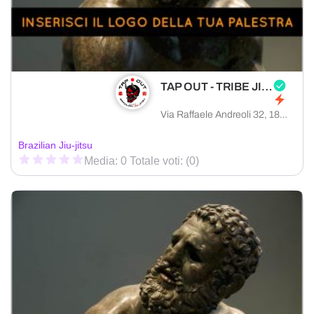
TAP OUT - TRIBE JIU JITSU IMPERIA
Via Raffaele Andreoli 32, 18100 Imperia provincia di Imperia, Italia
Brazilian Jiu-jitsu
Media: 0 Totale voti: (0)