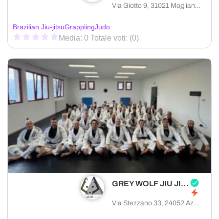
Via Giotto 9, 31021 Mogliano Veneto provincia di Treviso, Italia
Brazilian Jiu-jitsu
Grappling
Judo
Media: 0 Totale voti: (0)
GREY WOLF JIU JITSU BERGAMO
Via Stezzano 33, 24052 Azzano San Paolo provincia di Bergamo, Italia