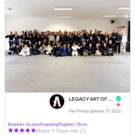
LEGACY ART OF FIGHTING
Via Privata Iglesias 37, 20128 Milano città metropolitana di Milano, Italia
Brazilian Jiu-jitsu
Grappling
Pugilato / Boxe
Media: 5 Totale voti: (7)