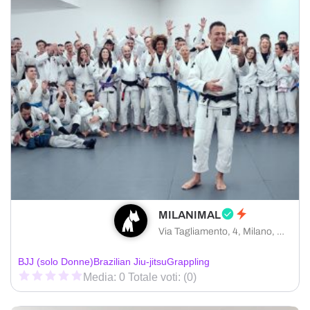
MILANIMAL
Via Tagliamento, 4, Milano, MI
BJJ (solo Donne)
Brazilian Jiu-jitsu
Grappling
Media: 0 Totale voti: (0)