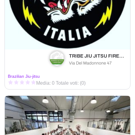
TRIBE JIU JITSU FIRENZE SUD
Via Del Madonnone 47
Brazilian Jiu-jitsu
Media: 0 Totale voti: (0)