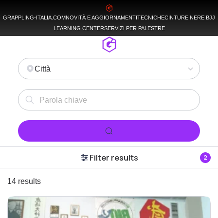
GRAPPLING-ITALIA.COM
NOVITÀ E AGGIORNAMENTI
TECNICHE
CINTURE NERE BJJ
LEARNING CENTER
SERVIZI PER PALESTRE
Città
Filter results
2
14 results