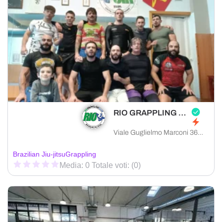
RIO GRAPPLING CLUB PRATO
Viale Guglielmo Marconi 36, 59100 Prato provincia di Prato, Italia
Brazilian Jiu-jitsu
Grappling
Media: 0 Totale voti: (0)