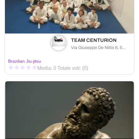
TEAM CENTURION
Via Giuseppe De Nittis 6, 50142 Firenze città metropolitana di Firenze, Italia
Brazilian Jiu-jitsu
Media: 0 Totale voti: (0)