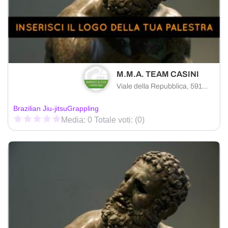
M.M.A. TEAM CASINI
Viale della Repubblica, 59100 Prato PO, Italia
Brazilian Jiu-jitsu
Grappling
Media: 0 Totale voti: (0)