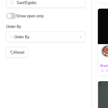
Show open only
Order By
Order By
Reset
Brazi