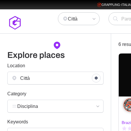
GRAPPLING-ITALI
Città
6 resu
Explore places
Location
Category
Disciplina
Keywords
Brazi