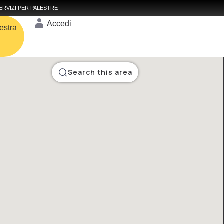
ERVIZI PER PALESTRE
Accedi
estra
Search this area