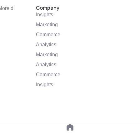
Company
lore di
Insights
Marketing
Commerce
Analytics
Marketing
Analytics
Commerce
Insights
© All rights reserved. Created by Gra