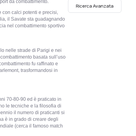
sport da combattimento.
Ricerca Avanzata
con calci potenti e precisi,
alia, il Savate sta guadagnando
cacia nel combattimento sportivo
lo nelle strade di Parigi e nei
i combattimento basata sull’uso
 combattimento fu raffinato e
rlemont, trasformandosi in
nni 70-80-90 ed è praticato in
no le tecniche e la filosofia di
nnio il numero di praticanti si
a è in grado di creare degli
mondiale (cerca il famoso match