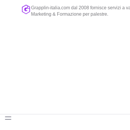
Grapplin-italia.com dal 2008 fornisce servizi a va
Marketing & Formazione per palestre.
Back to top