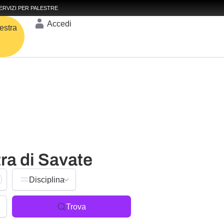
ERVIZI PER PALESTRE
Accedi
estra
tra di Savate
Disciplina
Trova