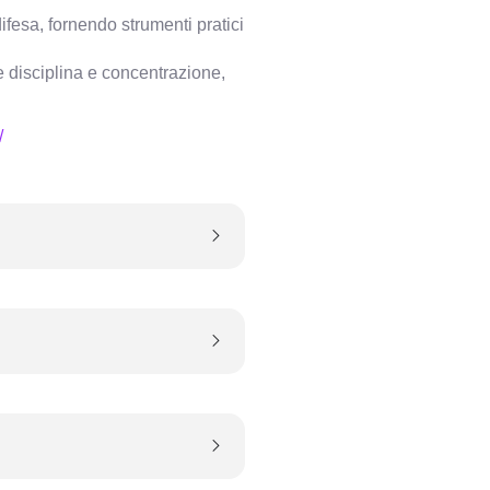
ifesa, fornendo strumenti pratici
e disciplina e concentrazione,
/