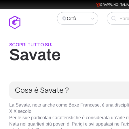
GRAPPLING-ITALI
Città
SCOPRI TUTTO SU:
Savate
Cosa è Savate ?
La Savate, noto anche come Boxe Francese, è una disciplin
XIX secolo.
Per le sue particolari caratteristiche è considerata un’arte 
Nata nei quartieri più poveri di Parigi e sviluppatasi nell’ar