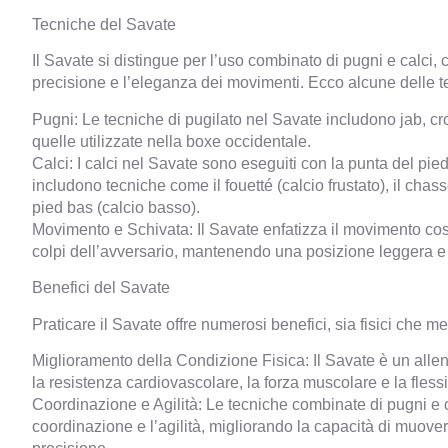
Tecniche del Savate
Il Savate si distingue per l’uso combinato di pugni e calci, 
precisione e l’eleganza dei movimenti. Ecco alcune delle te
Pugni: Le tecniche di pugilato nel Savate includono jab, cro
quelle utilizzate nella boxe occidentale.
Calci: I calci nel Savate sono eseguiti con la punta del pied
includono tecniche come il fouetté (calcio frustato), il chass
pied bas (calcio basso).
Movimento e Schivata: Il Savate enfatizza il movimento cost
colpi dell’avversario, mantenendo una posizione leggera e 
Benefici del Savate
Praticare il Savate offre numerosi benefici, sia fisici che me
Miglioramento della Condizione Fisica: Il Savate è un all
la resistenza cardiovascolare, la forza muscolare e la flessib
Coordinazione e Agilità: Le tecniche combinate di pugni e 
coordinazione e l’agilità, migliorando la capacità di muove
precisione.