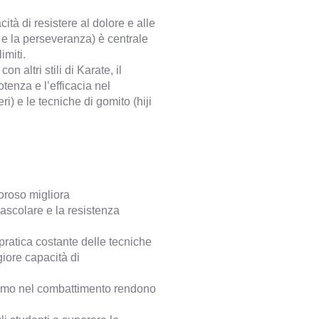
tà di resistere al dolore e alle
 e la perseveranza) è centrale
imiti.
 altri stili di Karate, il
tenza e l’efficacia nel
) e le tecniche di gomito (hiji
oroso migliora
vascolare e la resistenza
pratica costante delle tecniche
iore capacità di
alismo nel combattimento rendono