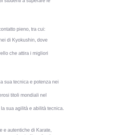
li studenti a superare le
ntatto pieno, tra cui:
nei di Kyokushin, dove
lo che attira i migliori
a sua tecnica e potenza nei
si titoli mondiali nel
 sua agilità e abilità tecnica.
e e autentiche di Karate,