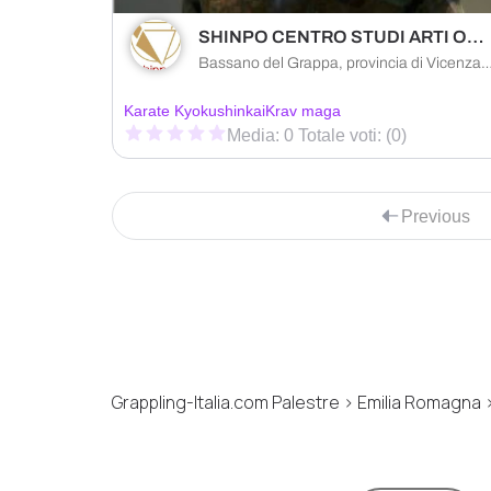
SHINPO CENTRO STUDI ARTI ORIENTALI
Bassano del Grappa, provincia di Vicenza
Karate Kyokushinkai
Krav maga
Media: 0 Totale voti: (0)
Previous
Grappling-Italia.com Palestre > Emilia Romagna 