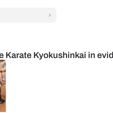
re Karate Kyokushinkai in evi