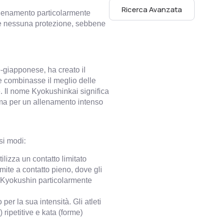
Ricerca Avanzata
llenamento particolarmente
o e nessuna protezione, sebbene
-giapponese, ha creato il
e combinasse il meglio delle
e. Il nome Kyokushinkai significa
yama per un allenamento intenso
rsi modi:
ilizza un contatto limitato
mite a contatto pieno, dove gli
il Kyokushin particolarmente
r la sua intensità. Gli atleti
 ripetitive e kata (forme)