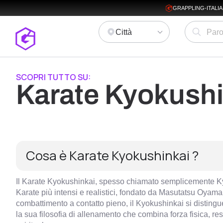
GRAPPLING-ITALI
Città
SCOPRI TUTTO SU:
Karate Kyokushi
Cosa è Karate Kyokushinkai ?
Il Karate Kyokushinkai, spesso chiamato semplicemente Kyo
Karate più intensi e realistici, fondato da Masutatsu Oyama
combattimento a contatto pieno, il Kyokushinkai si distingu
la sua filosofia di allenamento che combina forza fisica, re