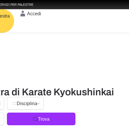
ERVIZI PER PALESTRE
Accedi
estra
tra di Karate Kyokushinkai
Disciplina
Trova