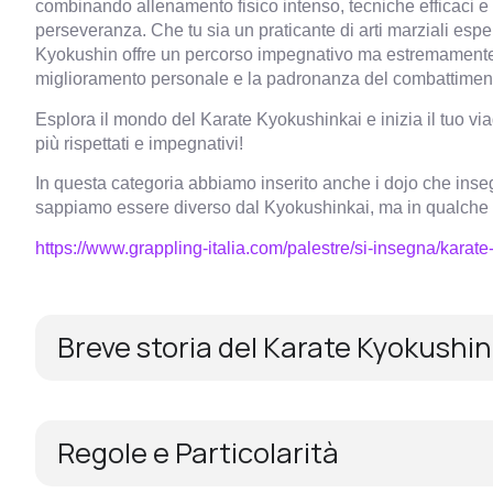
combinando allenamento fisico intenso, tecniche efficaci e 
perseveranza. Che tu sia un praticante di arti marziali esper
Kyokushin offre un percorso impegnativo ma estremamente g
miglioramento personale e la padronanza del combattimen
Esplora il mondo del Karate Kyokushinkai e inizia il tuo viag
più rispettati e impegnativi!
In questa categoria abbiamo inserito anche i dojo che ins
sappiamo essere diverso dal Kyokushinkai, ma in qualche 
https://www.grappling-italia.com/palestre/si-insegna/karate
Breve storia del Karate Kyokushin
Regole e Particolarità