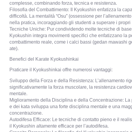
complesse, combinando forza, tecnica e resistenza.
Filosofia del Combattimento: Il Kyokushin enfatizza la capaci
difficoltà. La mentalità “Osu” (ossessione per l’allenamento
nella pratica, incoraggiando gli studenti a superare i propri l
Tecniche Uniche: Pur condividendo molte tecniche di base con
Kyokushin integra movimenti specifici che enfatizzano la po
combattimento reale, come i calci bassi (gedan mawashi geri
ate).
Benefici del Karate Kyokushinkai
Praticare il Kyokushinkai offre numerosi vantaggi:
Sviluppo della Forza e della Resistenza: L’allenamento rig
significativamente la forza muscolare, la resistenza cardio
mentale.
Miglioramento della Disciplina e della Concentrazione: La 
e dei kata sviluppa una forte disciplina mentale e una magg
concentrazione.
Autodifesa Efficace: Le tecniche di contatto pieno e il re
il Kyokushin altamente efficace per l’autodifesa.