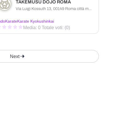
TAKEMUSU DOJO ROMA
Via Luigi Kossuth 13, 00149 Roma città metropolitana di Roma Capitale, Italia
udo
Karate
Karate Kyokushinkai
Media: 0 Totale voti: (0)
Next