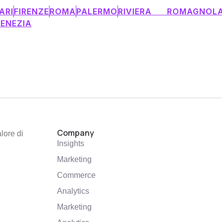
ARI
FIRENZE
ROMA
PALERMO
RIVIERA ROMAGNOL
ENEZIA
Company
lore di
Insights
Marketing
Commerce
Analytics
Marketing