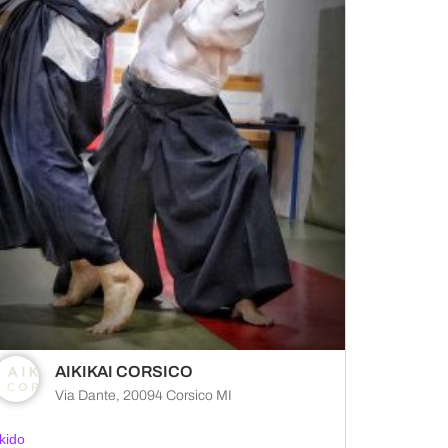
AIKIKAI CORSICO
Via Dante, 20094 Corsico MI
kido