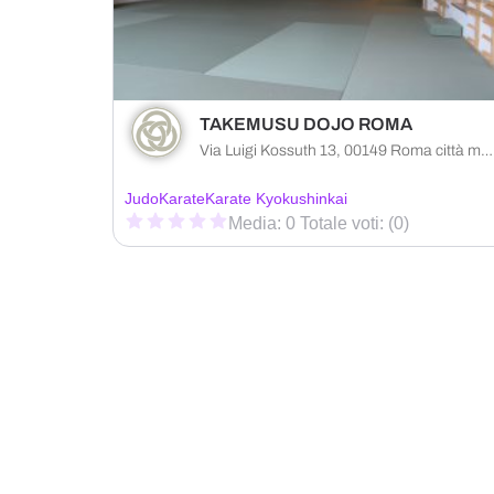
TAKEMUSU DOJO ROMA
Via Luigi Kossuth 13, 00149 Roma città metropolitana di Roma Capitale, Italia
Judo
Karate
Karate Kyokushinkai
Media: 0 Totale voti: (0)