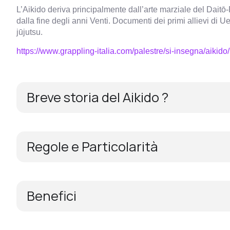
L’Aikido deriva principalmente dall’arte marziale del Daitō
dalla fine degli anni Venti. Documenti dei primi allievi di U
jūjutsu.
https://www.grappling-italia.com/palestre/si-insegna/aikido/
Breve storia del Aikido ?
Regole e Particolarità
Benefici