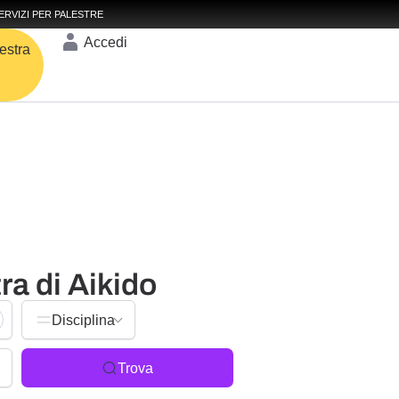
ERVIZI PER PALESTRE
Accedi
estra
ra di Aikido
Disciplina
Trova