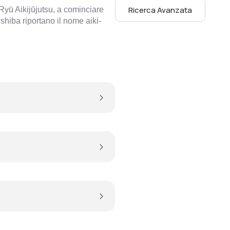
Ricerca Avanzata
-Ryū Aikijūjutsu, a cominciare
eshiba riportano il nome aiki-