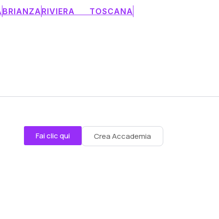
A
BRIANZA
RIVIERA TOSCANA
Fai clic qui
Crea Accademia