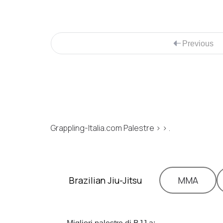
Previous
Grappling-Italia.com Palestre > > .
Brazilian Jiu-Jitsu
MMA