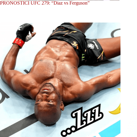
PRONOSTICI UFC 279: “Diaz vs Ferguson”