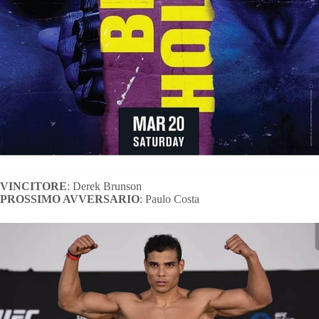
VINCITORE
: Derek Brunson
PROSSIMO AVVERSARIO
: Paulo Costa