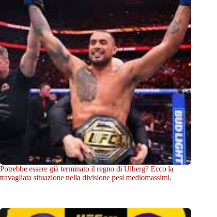
Potrebbe essere già terminato il regno di Ulberg? Ecco la
travagliata situazione nella divisione pesi mediomassimi.