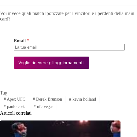
Voi invece quali match ipotizzate per i vincitori e i perdenti della main
card?
Email
*
Voglio ricevere gli aggiornamenti.
Tag
#
Apex UFC
#
Derek Brunson
#
kevin holland
#
paulo costa
#
ufc vegas
Articoli correlati