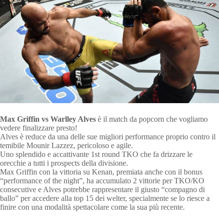
Max Griffin vs Warlley Alves
è il match da popcorn che vogliamo
vedere finalizzare presto!
Alves è reduce da una delle sue migliori performance proprio contro il
temibile Mounir Lazzez, pericoloso e agile.
Uno splendido e accattivante 1st round TKO che fa drizzare le
orecchie a tutti i prospects della divisione.
Max Griffin con la vittoria su Kenan, premiata anche con il bonus
“performance of the night”, ha accumulato 2 vittorie per TKO/KO
consecutive e Alves potrebbe rappresentare il giusto “compagno di
ballo” per accedere alla top 15 dei welter, specialmente se lo riesce a
finire con una modalità spettacolare come la sua più recente.