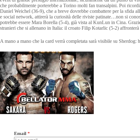
che probabilmente porterebbe a Torino molti fan transalpini. Poi ricord
Daniel Weichel (36-9), che a breve dovrebbe combattere per la sfida al
e social network, attirerà la curiosità delle riviste patinate…non si con
potrebbe essere Mara Borella (5-4), già vista al KunLun in Cina. Grazie a
stranieri che si allenano in Italia: il croato Filip Kotarlic (5-2) affro
A mano a mano che la card verrà completata sarà visibile su Sherdog
Email
*