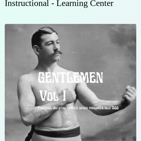
Instructional - Learning Center