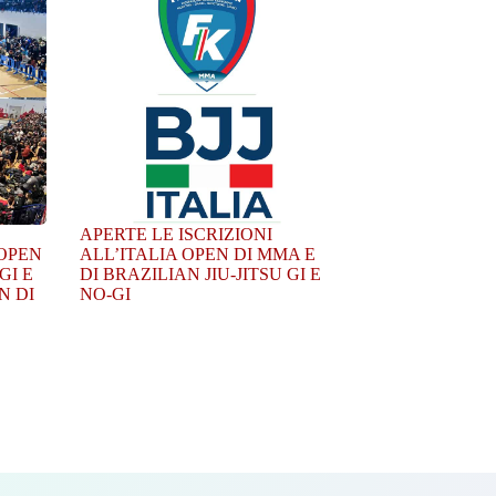
APERTE LE ISCRIZIONI
 OPEN
ALL’ITALIA OPEN DI MMA E
GI E
DI BRAZILIAN JIU-JITSU GI E
N DI
NO-GI