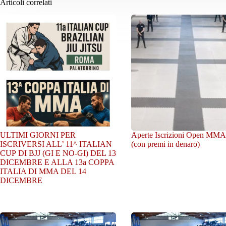
Articoli correlati
ULTIMI GIORNI PER
Aperte Iscrizioni Open MMA
ISCRIVERSI ALL’ 11^ ITALIAN
(con premi in denaro)
CUP DI BJJ (GI E NO-GI) DEL 13
DICEMBRE E ALLA 13a COPPA
ITALIA DI MMA DEL 14
DICEMBRE