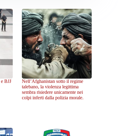
 e BJJ
Nell’Afghanistan sotto il regime
talebano, la violenza legittima
sembra risiedere unicamente nei
colpi inferti dalla polizia morale.