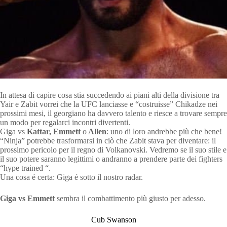
In attesa di capire cosa stia succedendo ai piani alti della divisione tra
Yair e Zabit vorrei che la UFC lanciasse e “costruisse” Chikadze nei
prossimi mesi, il georgiano ha davvero talento e riesce a trovare sempre
un modo per regalarci incontri divertenti.
Giga vs
Kattar, Emmett
o
Allen
: uno di loro andrebbe più che bene!
“Ninja” potrebbe trasformarsi in ciò che Zabit stava per diventare: il
prossimo pericolo per il regno di Volkanovski. Vedremo se il suo stile e
il suo potere saranno legittimi o andranno a prendere parte dei fighters
“hype trained “.
Una cosa é certa: Giga é sotto il nostro radar.
Giga vs Emmett
sembra il combattimento più giusto per adesso.
Cub Swanson