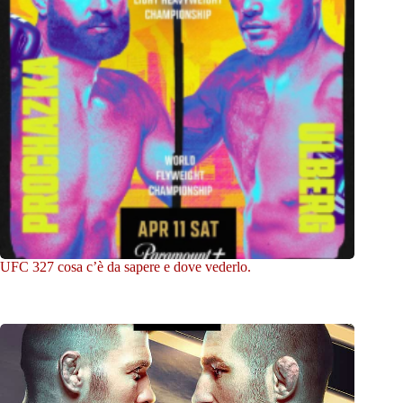
UFC 327 cosa c’è da sapere e dove vederlo.