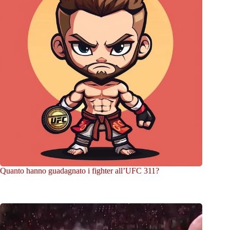
Quanto hanno guadagnato i fighter all’UFC 311?