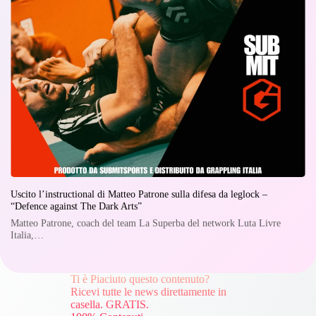
Uscito l’instructional di Matteo Patrone sulla difesa da leglock –
“Defence against The Dark Arts”
Matteo Patrone, coach del team La Superba del network Luta Livre
Italia,…
Ti è Piaciuto questo contenuto?
Ricevi tutte le news direttamente in
casella. GRATIS.