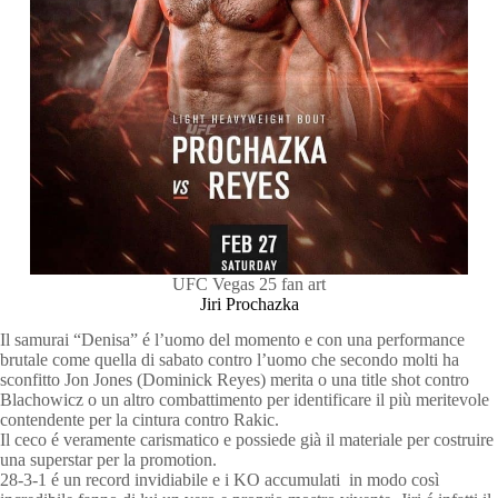
UFC Vegas 25 fan art
Jiri Prochazka
Il samurai “Denisa” é l’uomo del momento e con una performance
brutale come quella di sabato contro l’uomo che secondo molti ha
sconfitto Jon Jones (Dominick Reyes) merita o una title shot contro
Blachowicz o un altro combattimento per identificare il più meritevole
contendente per la cintura contro Rakic.
Il ceco é veramente carismatico e possiede già il materiale per costruire
una superstar per la promotion.
28-3-1 é un record invidiabile e i KO accumulati in modo così