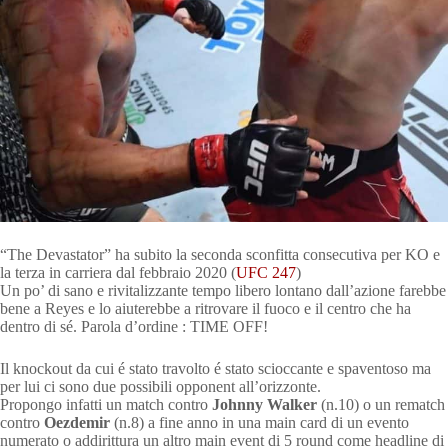
“The Devastator” ha subito la seconda sconfitta consecutiva per KO e
la terza in carriera dal febbraio 2020 (
UFC 247
)
Un po’ di sano e rivitalizzante tempo libero lontano dall’azione farebbe
bene a Reyes e lo aiuterebbe a ritrovare il fuoco e il centro che ha
dentro di sé. Parola d’ordine : TIME OFF!
Il knockout da cui é stato travolto é stato scioccante e spaventoso ma
per lui ci sono due possibili opponent all’orizzonte.
Propongo infatti un match contro
Johnny Walker
(n.10) o un rematch
contro
Oezdemir
(n.8) a fine anno in una main card di un evento
numerato o addirittura un altro main event di 5 round come headline di