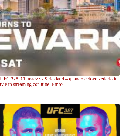
UFC 328: Chimaev vs Strickland – quando e dove vederlo in
tv e in streaming con tutte le info.