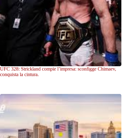
UFC 328: Strickland compie l’impresa: sconfigge Chimaev,
conquista la cintura.