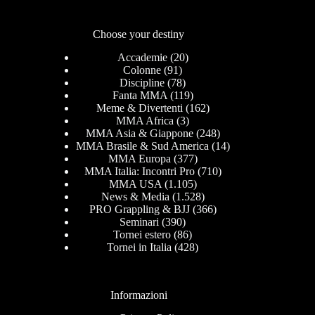
Choose your destiny
Accademie
(20)
Colonne
(91)
Discipline
(78)
Fanta MMA
(119)
Meme & Divertenti
(162)
MMA Africa
(3)
MMA Asia & Giappone
(248)
MMA Brasile & Sud America
(14)
MMA Europa
(377)
MMA Italia: Incontri Pro
(710)
MMA USA
(1.105)
News & Media
(1.528)
PRO Grappling & BJJ
(366)
Seminari
(390)
Tornei estero
(86)
Tornei in Italia
(428)
Informazioni