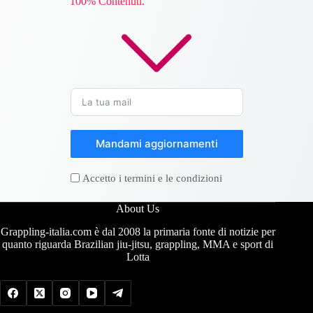
100% Contenuti.
Mandami aggiornamenti
Accetto i termini e le condizioni
About Us
Grappling-italia.com è dal 2008 la primaria fonte di notizie per
quanto riguarda Brazilian jiu-jitsu, grappling, MMA e sport di
Lotta