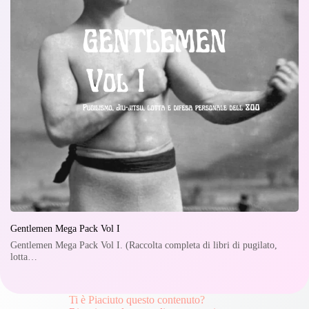
Gentlemen Mega Pack Vol I
Gentlemen Mega Pack Vol I. (Raccolta completa di libri di pugilato,
lotta…
Ti è Piaciuto questo contenuto?