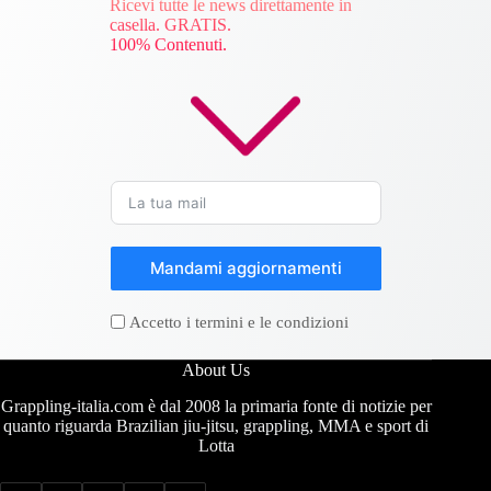
Ricevi tutte le news direttamente in
casella. GRATIS.
100% Contenuti.
Mandami aggiornamenti
Accetto i termini e le condizioni
About Us
Grappling-italia.com è dal 2008 la primaria fonte di notizie per
quanto riguarda Brazilian jiu-jitsu, grappling, MMA e sport di
Lotta