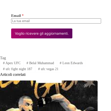
Email
*
Voglio ricevere gli aggiornamenti.
Tag
#
Apex UFC
#
Belal Muhammad
#
Leon Edwards
#
ufc fight night 187
#
ufc vegas 21
Articoli correlati