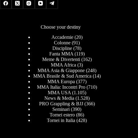
Choose your destiny
Accademie
(20)
Colonne
(91)
Discipline
(78)
Fanta MMA
(119)
Meme & Divertenti
(162)
MMA Africa
(3)
MMA Asia & Giappone
(248)
MMA Brasile & Sud America
(14)
MMA Europa
(377)
MMA Italia: Incontri Pro
(710)
MMA USA
(1.105)
News & Media
(1.528)
PRO Grappling & BJJ
(366)
Seminari
(390)
Tornei estero
(86)
Tornei in Italia
(428)