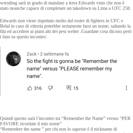
wrestling sarà in grado di mandare a terra Edwards visto che non è
stato neanche capace di completare un takedown su Lima a UFC 258.
Edwards non viene rispettato molto dal roster di fighters in UFC e
Belal in caso di vittoria potrebbe seriamente farsi un nome, saltando la
fila ed accedere ai piani alti dei pesi welter .Guardate cosa dicono però
i fans su questo incontro:
Quindi questo sarà l’incontro tra “Remember the Name” versus “PER
FAVORE ricordate il mio nome”
“Remember the name ” per chi non lo sapesse è il nickname di