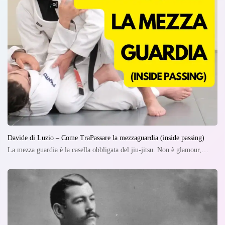
Davide di Luzio – Come TraPassare la mezzaguardia (inside passing)
La mezza guardia è la casella obbligata del jiu-jitsu. Non è glamour,…