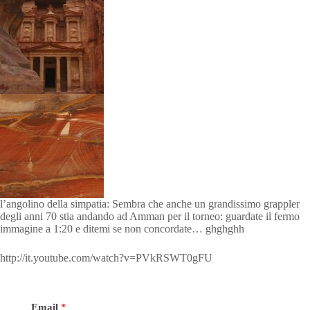
l’angolino della simpatia: Sembra che anche un grandissimo grappler
degli anni 70 stia andando ad Amman per il torneo: guardate il fermo
immagine a 1:20 e ditemi se non concordate… ghghghh
http://it.youtube.com/watch?v=PVkRSWT0gFU
Email
*