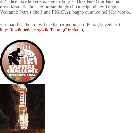
il 21 dicembre la Federazione di Jiu-jitsu Brasilano Giordana ha
organizzato dei bus per portare in giro i partecipanti per il regno.
Vedranno Petra ( che è una FIGATA), bagno curativo nel Mar Morto..
vi rimando al link di wikipedia per più info su Petra (da vedere!) –
http://it.wikipedia.org/wiki/Petra_(Giordania)