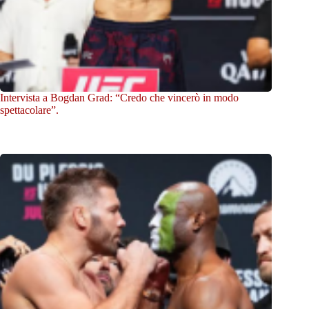
Intervista a Bogdan Grad: “Credo che vincerò in modo
spettacolare”.