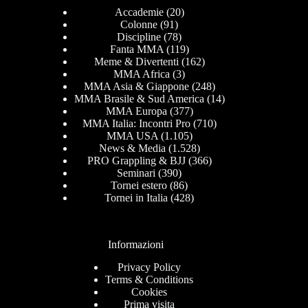
Accademie
(20)
Colonne
(91)
Discipline
(78)
Fanta MMA
(119)
Meme & Divertenti
(162)
MMA Africa
(3)
MMA Asia & Giappone
(248)
MMA Brasile & Sud America
(14)
MMA Europa
(377)
MMA Italia: Incontri Pro
(710)
MMA USA
(1.105)
News & Media
(1.528)
PRO Grappling & BJJ
(366)
Seminari
(390)
Tornei estero
(86)
Tornei in Italia
(428)
Informazioni
Privacy Policy
Terms & Conditions
Cookies
Prima visita