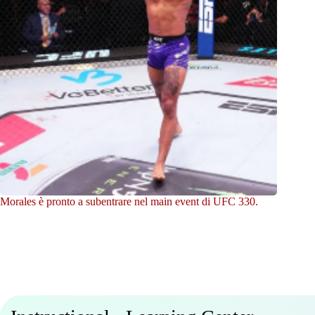
Morales è pronto a subentrare nel main event di UFC 330.