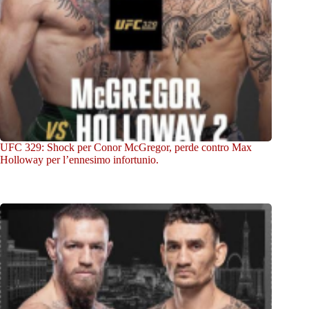
UFC 329: Shock per Conor McGregor, perde contro Max
Holloway per l’ennesimo infortunio.