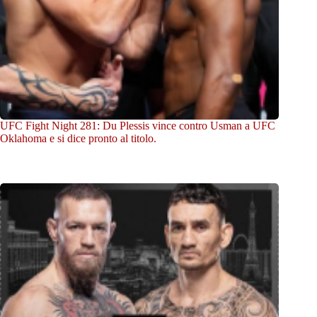
UFC Fight Night 281: Du Plessis vince contro Usman a UFC
Oklahoma e si dice pronto al titolo.