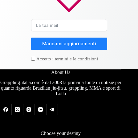
Mandami aggiornamenti
Accetto i termini e le condizioni
About Us
Grappling-italia.com è dal 2008 la primaria fonte di notizie per
quanto riguarda Brazilian jiu-jitsu, grappling, MMA e sport di
Lotta
Choose your destiny