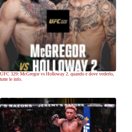
UFC 329: McGregor vs Holloway 2. quando e dove vederlo,
tutte le info.