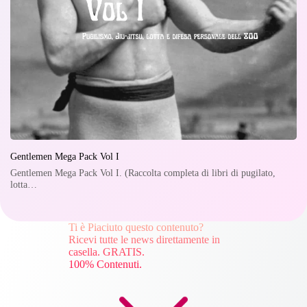
Gentlemen Mega Pack Vol I
Gentlemen Mega Pack Vol I. (Raccolta completa di libri di pugilato,
lotta…
Ti è Piaciuto questo contenuto?
Ricevi tutte le news direttamente in
casella. GRATIS.
100% Contenuti.