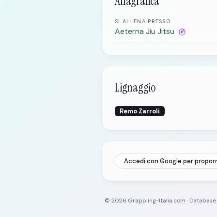
Anagrafica
SI ALLENA PRESSO
Aeterna Jiu Jitsu
Lignaggio
Remo Zarroli
Accedi con Google per propor
© 2026 Grappling-Italia.com · Databas